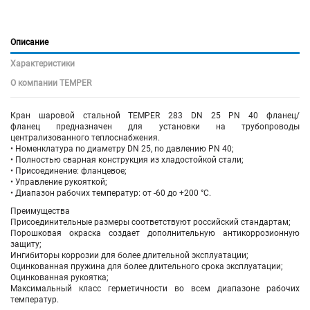
Описание
Характеристики
О компании TEMPER
Кран шаровой
стальной
TEMPER
283
DN 25 PN 40 фланец/
фланец предназначен для установки на трубопроводы
централизованного теплоснабжения.
• Номенклатура по диаметру DN 25, по давлению PN 40;
• Полностью сварная конструкция из хладостойкой стали;
• Присоединение: фланцевое;
• Управление рукояткой;
• Диапазон рабочих температур: от -60 до +200 °С.
Преимущества
Присоединительные размеры соответствуют российский стандартам;
Порошковая окраска создает дополнительную антикоррозионную
защиту;
Ингибиторы коррозии для более длительной эксплуатации;
Оцинкованная пружина для более длительного срока эксплуатации;
Оцинкованная рукоятка;
Максимальный класс герметичности во всем диапазоне рабочих
температур.