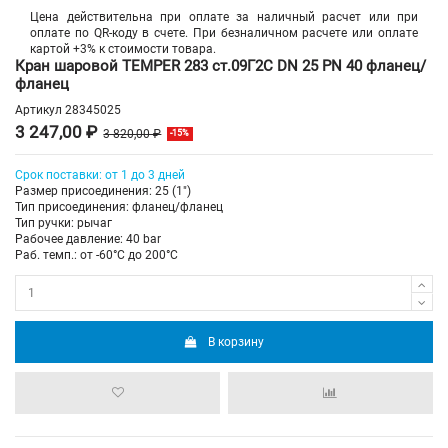
Цена действительна при оплате за наличный расчет или при
оплате по QR-коду в счете. При безналичном расчете или оплате
картой +3% к стоимости товара.
Кран шаровой TEMPER 283 ст.09Г2С DN 25 PN 40 фланец/
фланец
Артикул
28345025
3 247,00 ₽
3 820,00 ₽
-15%
Срок поставки: от 1 до 3 дней
Размер присоединения: 25 (1")
Тип присоединения: фланец/фланец
Тип ручки: рычаг
Рабочее давление: 40 bar
Раб. темп.: от -60°C до 200°C
В корзину