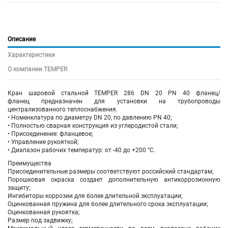
Описание
Характеристики
О компании TEMPER
Кран шаровой
стальной
TEMPER 286 DN 20 PN 40 фланец/
фланец предназначен для установки на трубопроводы
централизованного теплоснабжения.
• Номенклатура по диаметру DN 20, по давлению PN 40;
• Полностью сварная конструкция из углеродистой стали;
• Присоединение: фланцевое;
• Управление рукояткой;
• Диапазон рабочих температур: от -40 до +200 °С.
Преимущества
Присоединительные размеры соответствуют российский стандартам;
Порошковая окраска создает дополнительную антикоррозионную
защиту;
Ингибиторы коррозии для более длительной эксплуатации;
Оцинкованная пружина для более длительного срока эксплуатации;
Оцинкованная рукоятка;
Размер под задвижку;