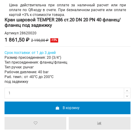
Цена действительна при оплате за наличный расчет или при
оплате по QR-коду в счете. При безналичном расчете или оплате
картой +3% к стоимости товара.
Кран шаровой TEMPER 286 ст.20 DN 20 PN 40 фланец/
фланец под задвижку
Артикул
28620020
1 861,50 ₽
2 190,00 ₽
-15%
Срок поставки: от 1 до 3 дней
Размер присоединения: 20 (3/4")
Тип присоединения: фланец/фланец
Тип ручки: рычаг
Рабочее давление: 40 bar
Раб. темп.: от -40°C до 200°C
под задвижку
В корзину