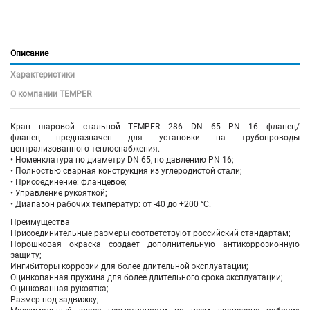
Описание
Характеристики
О компании TEMPER
Кран шаровой
стальной
TEMPER 286 DN 65 PN 16 фланец/
фланец предназначен для установки на трубопроводы
централизованного теплоснабжения.
• Номенклатура по диаметру DN 65, по давлению PN 16;
• Полностью сварная конструкция из углеродистой стали;
• Присоединение: фланцевое;
• Управление рукояткой;
• Диапазон рабочих температур: от -40 до +200 °С.
Преимущества
Присоединительные размеры соответствуют российский стандартам;
Порошковая окраска создает дополнительную антикоррозионную
защиту;
Ингибиторы коррозии для более длительной эксплуатации;
Оцинкованная пружина для более длительного срока эксплуатации;
Оцинкованная рукоятка;
Размер под задвижку;