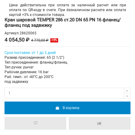
Цена действительна при оплате за наличный расчет или при
оплате по QR-коду в счете. При безналичном расчете или оплате
картой +3% к стоимости товара.
Кран шаровой TEMPER 286 ст.20 DN 65 PN 16 фланец/
фланец под задвижку
Артикул
28620065
4 054,50 ₽
4 770,00 ₽
-15%
Срок поставки: от 1 до 3 дней
Размер присоединения: 65 (2 1/2")
Тип присоединения: фланец/фланец
Тип ручки: рычаг
Рабочее давление: 16 bar
Раб. темп.: от -40°C до 200°C
под задвижку
В корзину