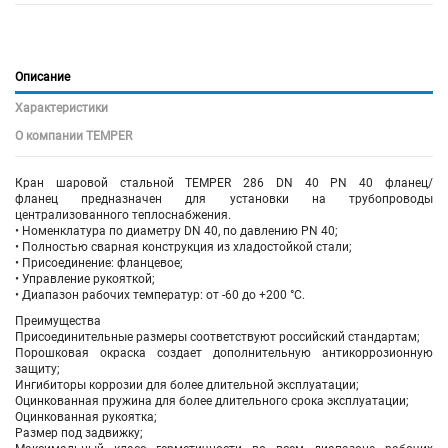
Описание
Характеристики
О компании TEMPER
Кран шаровой
стальной
TEMPER 286 DN 40 PN 40 фланец/
фланец предназначен для установки на трубопроводы
централизованного теплоснабжения.
• Номенклатура по диаметру DN 40, по давлению PN 40;
• Полностью сварная конструкция из хладостойкой стали;
• Присоединение: фланцевое;
• Управление рукояткой;
• Диапазон рабочих температур: от -60 до +200 °С.
Преимущества
Присоединительные размеры соответствуют российский стандартам;
Порошковая окраска создает дополнительную антикоррозионную
защиту;
Ингибиторы коррозии для более длительной эксплуатации;
Оцинкованная пружина для более длительного срока эксплуатации;
Оцинкованная рукоятка;
Размер под задвижку;