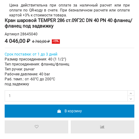
Цена действительна при оплате за наличный расчет или при
оплате по QR-коду в счете. При безналичном расчете или оплате
картой +3% к стоимости товара.
Кран шаровой TEMPER 286 ст.09Г2С DN 40 PN 40 фланец/
фланец под задвижку
Артикул
28645040
4 046,00 ₽
4 760,00 ₽
-15%
Срок поставки: от 1 до 3 дней
Размер присоединения: 40 (1 1/2")
Тип присоединения: фланец/фланец
Тип ручки: рычаг
Рабочее давление: 40 bar
Раб. темп.: от -60°C до 200°C
под задвижку
В корзину