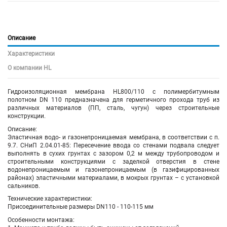
Описание
Характеристики
О компании HL
Гидроизоляционная мембрана HL800/110 с полимербитумным
полотном DN 110 предназначена для герметичного прохода труб из
различных материалов (ПП, сталь, чугун) через строительные
конструкции.
Описание:
Эластичная водо- и газонепроницаемая мембрана, в соответствии с п.
9.7. СНиП 2.04.01-85: Пересечение ввода со стенами подвала следует
выполнять в сухих грунтах с зазором 0,2 м между трубопроводом и
строительными конструкциями с заделкой отверстия в стене
водонепроницаемым и газонепроницаемым (в газифицированных
районах) эластичными материалами, в мокрых грунтах – с установкой
сальников.
Технические характеристики:
Присоединительные размеры DN110 - 110-115 мм
Особенности монтажа: