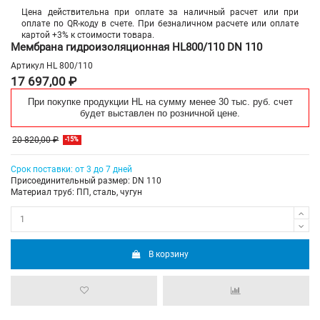
Цена действительна при оплате за наличный расчет или при
оплате по QR-коду в счете. При безналичном расчете или оплате
картой +3% к стоимости товара.
Мембрана гидроизоляционная HL800/110 DN 110
Артикул
HL 800/110
17 697,00 ₽
При покупке продукции HL на сумму менее 30 тыс. руб. счет
будет выставлен по розничной цене.
20 820,00 ₽
-15%
Срок поставки: от 3 до 7 дней
Присоединительный размер: DN 110
Материал труб: ПП, сталь, чугун
В корзину