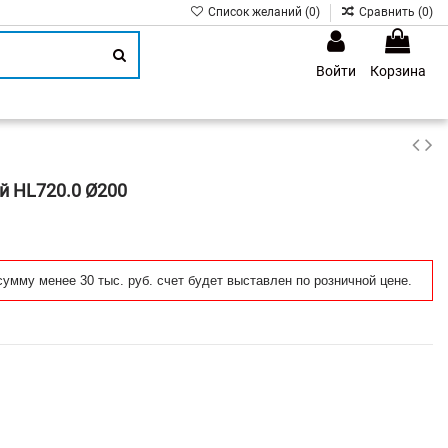
Список желаний (
0
)
Сравнить (
0
)
Войти
Корзина
1
й HL720.0 Ø200
сумму менее 30 тыс. руб. счет будет выставлен по розничной цене.