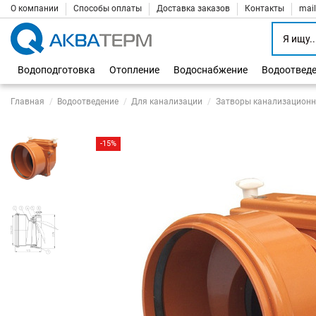
О компании
Способы оплаты
Доставка заказов
Контакты
mai
Водоподготовка
Отопление
Водоснабжение
Водоотвед
Главная
Водоотведение
Для канализации
Затворы канализацион
-15%