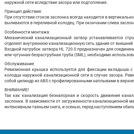
наружной сети вследствие засора или подтопления.
Принцип действия:
При отсутствии стоков заслонка всегда находится в вертикальн
выливаются в переливной колодец. При окончании слива заслон
Особенности монтажа:
Механический канализационный затвор устанавливается стро
отделяет внутреннюю канализационную сеть здания от внешней 
Входной патрубок затвора HL 720.0 предназначен для соединен
или чугунная безраструбная труба (SML), необходимо использов
Обслуживание:
Ревизионная крышка используется для фиксации вкладыша с 
колодца наружной канализационной сети в случае засора. Ре
собой цилиндр из ABS с профилированными наплывами в верхней
ВНИМАНИЕ!
Так как канализация безнапорная и скорость движения канал
заслонки. В зависимости от загруженности канализационной м
интенсивным таяньем снега, и осенью, перед наступлением обил