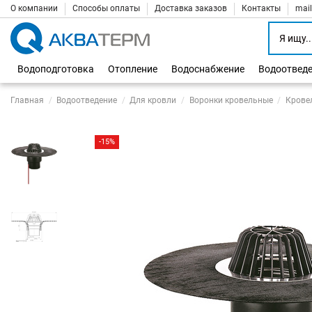
О компании
Способы оплаты
Доставка заказов
Контакты
mai
Водоподготовка
Отопление
Водоснабжение
Водоотвед
Главная
Водоотведение
Для кровли
Воронки кровельные
Крове
-15%