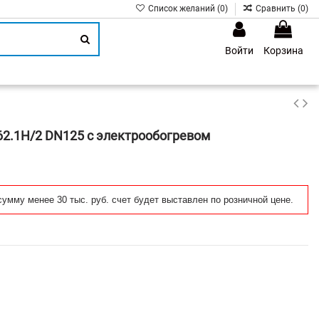
Список желаний (
0
)
Сравнить (
0
)
Войти
Корзина
1
62.1H/2 DN125 с электрообогревом
сумму менее 30 тыс. руб. счет будет выставлен по розничной цене.