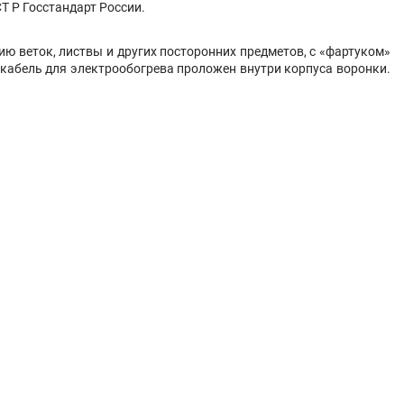
Т Р Госстандарт России.
 веток, листвы и других посторонних предметов, с «фартуком»
кабель для электрообогрева проложен внутри корпуса воронки.