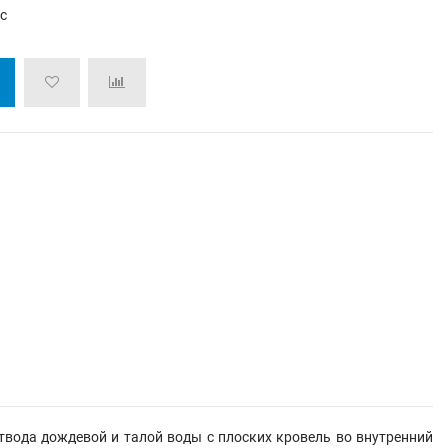
/с
твода дождевой и талой воды с плоских кровель во внутренний