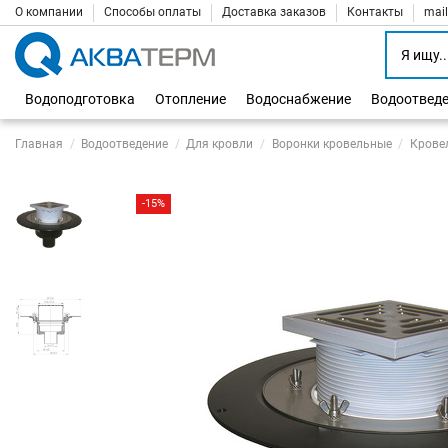
О компании
Способы оплаты
Доставка заказов
Контакты
mai
Водоподготовка
Отопление
Водоснабжение
Водоотвед
Главная
Водоотведение
Для кровли
Воронки кровельные
Крове
-15%