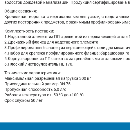
водосток дождевой канализации. Продукция сертифицирована в 
Общие сведения:
Кровельная воронка с вертикальным выпуском, с надставным
других посторонних предметов, с зажимным профилированным 
Комплектность поставки:
1.Надставной элемент из ПП с решеткой из нержавеющей стали 
2.Дренажный фланец для надставного элемента.
3.Профилированный фланец из нержавеющей стали для механиче
4.Набор для крепежа профилированного фланца: барашковая гайк
5.Корпус воронки из ПП с жестко закреплёнными стальными пос
6.Плоский листвоуловитель HL 170.
Технические характеристики:
Максимальная разрешенная нагрузка 300 кг
Присоединительный размер DN 75
Пропускная способность 6,0 л/с
Рабочая температура от -50 °С до +100 °С
Срок службы 50 лет