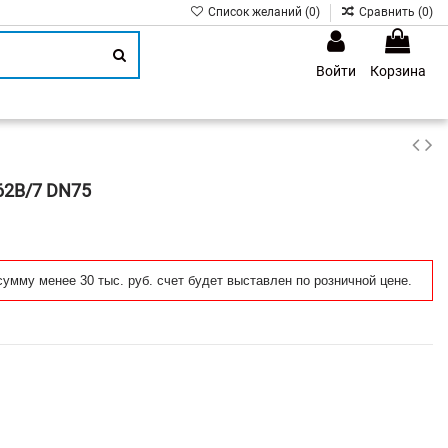
Список желаний (
0
)
Сравнить (
0
)
Войти
Корзина
1
62B/7 DN75
сумму менее 30 тыс. руб. счет будет выставлен по розничной цене.