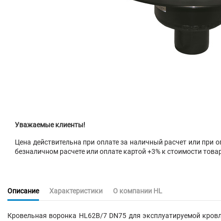
Уважаемые клиенты!
Цена действительна при оплате за наличный расчет или при оп
безналичном расчете или оплате картой +3% к стоимости това
Описание
Характеристики
О компании HL
Кровельная воронка HL62B/7 DN75 для эксплуатируемой кровли