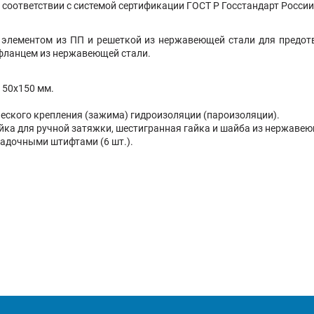
соответствии с системой сертификации ГОСТ Р Госстандарт России
 элементом из ПП и решеткой из нержавеющей стали для предот
фланцем из нержавеющей стали.
150х150 мм.
ского крепления (зажима) гидроизоляции (пароизоляции).
а для ручной затяжки, шестигранная гайка и шайба из нержавеюще
адочными штифтами (6 шт.).