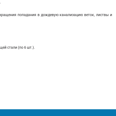
.
вращения попадания в дождевую канализацию веток, листвы и
й стали (по 6 шт.).