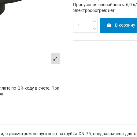
Пропускная способность: 6,0 л
Электрообогрев: нет
В корзину
лате по QR-коду в счете. При
ра.
, с диаметром выпускного патрубка DN 75, предназначена для о