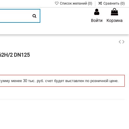
Список желаний (
0
)
Сравнить (
0
)
Войти
Корзина
1
62H/2 DN125
сумму менее 30 тыс. руб. счет будет выставлен по розничной цене.