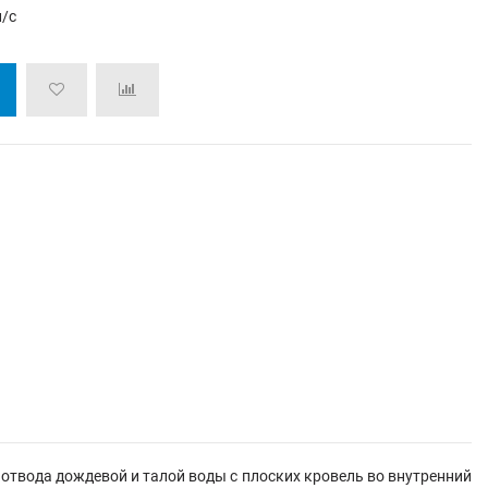
л/с
отвода дождевой и талой воды с плоских кровель во внутренний