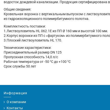
водосток дождевой канализации. Продукция сертифицирована в 
Общие сведения:
Кровельная воронка с вертикальным выпуском с листвоуловите
из гидроизоляционного полимербитумного полотна.
Комплектность поставки:
1.Листвоуловитель HL 062.1E из ПП Ø 160 мм и высотой 100 мм.
2.Корпус воронки из ПП с «фартуком» из полимербитумного поло
3.Плоский листвоуловитель HL 170.
Технические характеристики:
Присоединительный размер DN 125
Пропускная способность 14,0 л/с
Рабочая температура от -50 °С до +100 °С
Срок службы 50 лет
Информация
О компании
Контакты