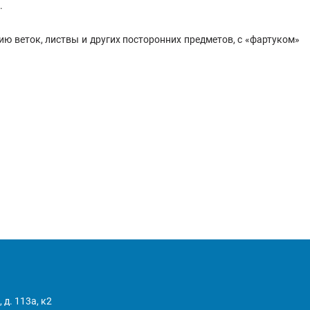
.
 веток, листвы и других посторонних предметов, с «фартуком»
 д. 113а, к2