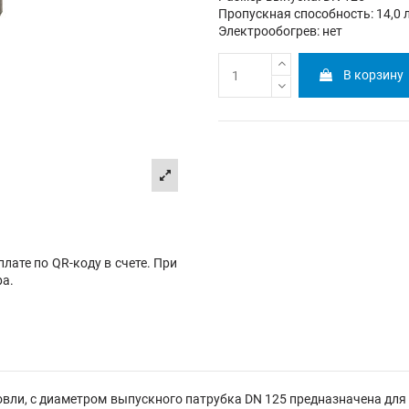
Пропускная способность: 14,0 
Электрообогрев: нет
В корзину
лате по QR-коду в счете. При
ра.
ли, с диаметром выпускного патрубка DN 125 предназначена для 