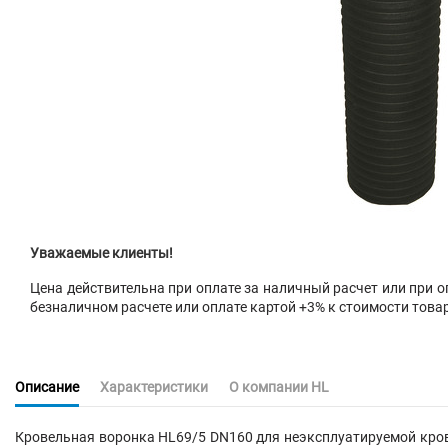
Уважаемые клиенты!
Цена действительна при оплате за наличный расчет или при оп
безналичном расчете или оплате картой +3% к стоимости това
Описание
Характеристики
О компании HL
Кровельная воронка HL69/5 DN160 для неэксплуатируемой кров