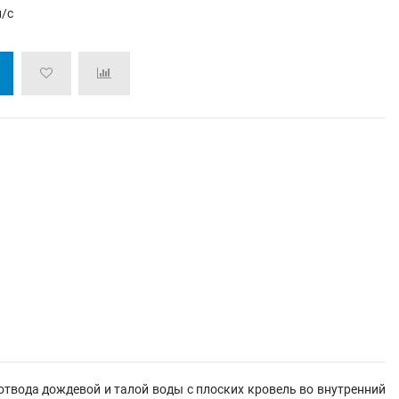
л/с
твода дождевой и талой воды с плоских кровель во внутренний