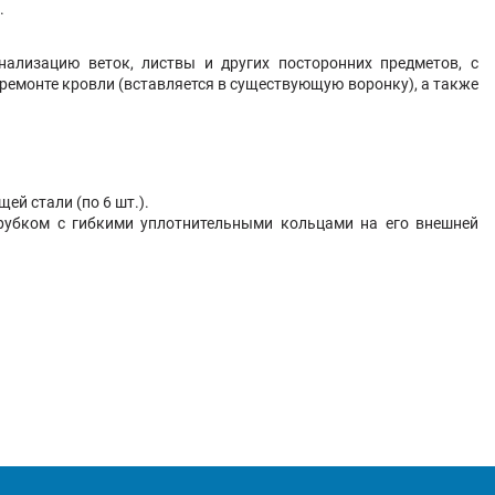
.
ализацию веток, листвы и других посторонних предметов, с
емонте кровли (вставляется в существующую воронку), а также
й стали (по 6 шт.).
рубком с гибкими уплотнительными кольцами на его внешней