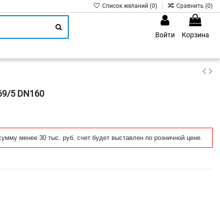
Список желаний (
0
)
Сравнить (
0
)
Войти
Корзина
1
69/5 DN160
сумму менее 30 тыс. руб. счет будет выставлен по розничной цене.