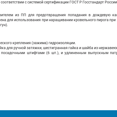
соответствии с системой сертификации ГОСТ Р Госстандарт России
ителем из ПП для предотвращения попадания в дождевую кан
а для использования при наращивании кровельного пирога при р
гун).
ского крепления (зажима) гидроизоляции.
а для ручной затяжки, шестигранная гайка и шайба из нержавеюще
 посадочными штифтами (6 шт.), и удлиненным выпускным пат