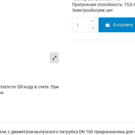
Пропускная способность: 15,0 
Электрообогрев: нет
В корзину
лате по QR-коду в счете. При
ра.
ли, с диаметром выпускного патрубка DN 160 предназначена для о