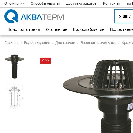
О компании
Способы оплаты
Доставка заказов
Контакты
mai
Водоподготовка
Отопление
Водоснабжение
Водоотвед
Главная
Водоотведение
Для кровли
Воронки кровельные
Крове
-15%