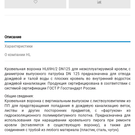
Описание
Характеристики
О компании HL
Кровельная воронка HL69H/2 DN125 для неэксплуатируемой кровли, с
диаметром выпускного патрубка DN 125 предназначена для отвода
дождевой и талой воды с плоских кровель во внутренний водосток
дождевой канализации. Продукция сертифицирована в соответствии с
системой сертификации ГОСТ Р Госстандарт России.
Общие сведения:
Кровельная воронка с вертикальным выпуском с листвоуловителем из
ПП для предотвращения попадания в дождевую канализацию веток,
листвы и других посторонних предметов, с «фартуком» из
гидроизоляционного полимербитумного полотна. Предназначена для
использования при наращивании кровельного пирога при ремонте
кровли (вставляется в существующую воронку), а также для
соединения с трубой из любого материала (пластик, сталь, чугун).