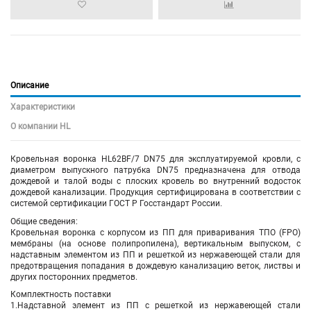
Описание
Характеристики
О компании HL
Кровельная воронка HL62BF/7 DN75 для эксплуатируемой кровли, с
диаметром выпускного патрубка DN75 предназначена для отвода
дождевой и талой воды с плоских кровель во внутренний водосток
дождевой канализации. Продукция сертифицирована в соответствии с
системой сертификации ГОСТ Р Госстандарт России.
Общие сведения:
Кровельная воронка с корпусом из ПП для приваривания ТПО (FPO)
мембраны (на основе полипропилена), вертикальным выпуском, с
надставным элементом из ПП и решеткой из нержавеющей стали для
предотвращения попадания в дождевую канализацию веток, листвы и
других посторонних предметов.
Комплектность поставки
1.Надставной элемент из ПП с решеткой из нержавеющей стали