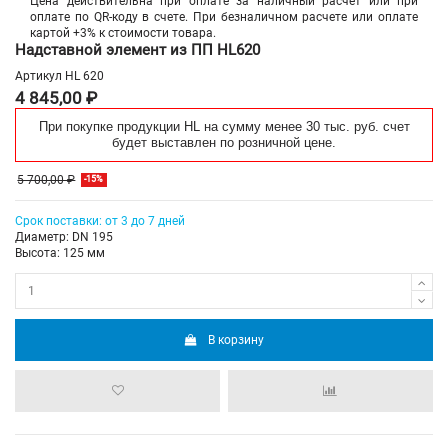
Цена действительна при оплате за наличный расчет или при
оплате по QR-коду в счете. При безналичном расчете или оплате
картой +3% к стоимости товара.
Надставной элемент из ПП HL620
Артикул
HL 620
4 845,00 ₽
При покупке продукции HL на сумму менее 30 тыс. руб. счет
будет выставлен по розничной цене.
5 700,00 ₽
-15%
Срок поставки: от 3 до 7 дней
Диаметр: DN 195
Высота: 125 мм
В корзину