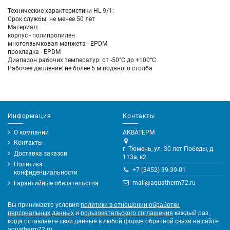
Технические характеристики HL 9/1:
Срок службы: не менее 50 лет
Материал:
корпус - полипропилен
многоязычковая манжета - EPDM
прокладка - EPDM
Диапазон рабочих температур: от -50°С до +100°С
Рабочее давление: не более 5 м водяного столба
Информация
Контакты
О компании
АКВАТЕРМ
Контакты
г. Тюмень, ул. 30 лет Победы, д.
Доставка заказов
113а, к2
Политика
+7 (3452) 39-39-01
конфиденциальности
mail@aquatherm72.ru
Гарантийные обязательства
Вы принимаете условия
политики в отношении обработки
персональных данных
и
пользовательского соглашения
каждый раз,
когда оставляете свои данные в любой форме обратной связи на сайте
aquatherm72.ru