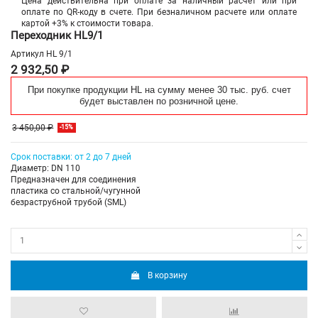
Цена действительна при оплате за наличный расчет или при
оплате по QR-коду в счете. При безналичном расчете или оплате
картой +3% к стоимости товара.
Переходник HL9/1
Артикул
HL 9/1
2 932,50 ₽
При покупке продукции HL на сумму менее 30 тыс. руб. счет
будет выставлен по розничной цене.
3 450,00 ₽
-15%
Срок поставки: от 2 до 7 дней
Диаметр: DN 110
Предназначен для соединения
пластика со стальной/чугунной
безраструбной трубой (SML)
В корзину