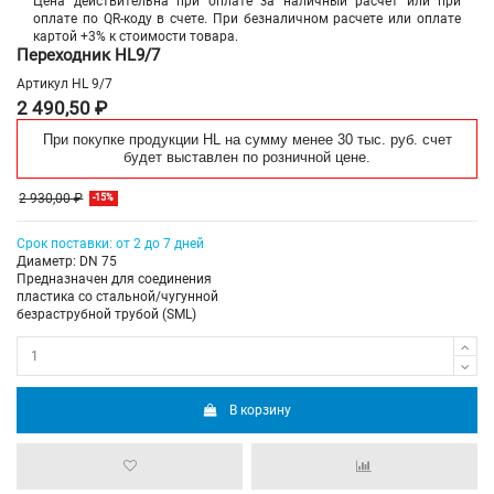
Цена действительна при оплате за наличный расчет или при
оплате по QR-коду в счете. При безналичном расчете или оплате
картой +3% к стоимости товара.
Переходник HL9/7
Артикул
HL 9/7
2 490,50 ₽
При покупке продукции HL на сумму менее 30 тыс. руб. счет
будет выставлен по розничной цене.
2 930,00 ₽
-15%
Срок поставки: от 2 до 7 дней
Диаметр: DN 75
Предназначен для соединения
пластика со стальной/чугунной
безраструбной трубой (SML)
В корзину