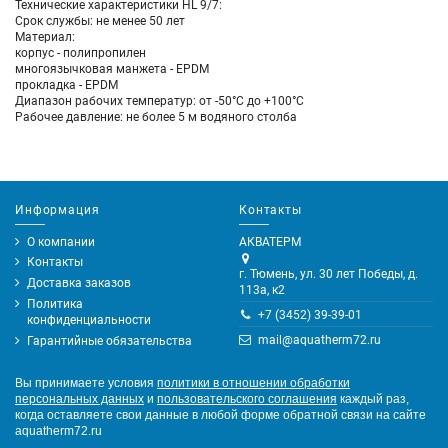
Технические характеристики HL 9/7:
Срок службы: не менее 50 лет
Материал:
корпус - полипропилен
многоязычковая манжета - EPDM
прокладка - EPDM
Диапазон рабочих температур: от -50°С до +100°С
Рабочее давление: не более 5 м водяного столба
Информация
Контакты
О компании
АКВАТЕРМ
Контакты
г. Тюмень, ул. 30 лет Победы, д.
Доставка заказов
113а, к2
Политика
+7 (3452) 39-39-01
конфиденциальности
mail@aquatherm72.ru
Гарантийные обязательства
Вы принимаете условия
политики в отношении обработки
персональных данных
и
пользовательского соглашения
каждый раз,
когда оставляете свои данные в любой форме обратной связи на сайте
aquatherm72.ru