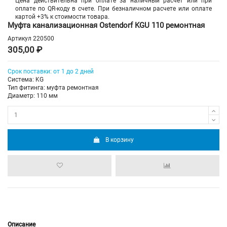
Цена действительна при оплате за наличный расчет или при
оплате по QR-коду в счете. При безналичном расчете или оплате
картой +3% к стоимости товара.
Муфта канализационная Ostendorf KGU 110 ремонтная
Артикул
220500
305,00 ₽
Срок поставки: от 1 до 2 дней
Система: KG
Тип фитинга: муфта ремонтная
Диаметр: 110 мм
В корзину
Описание