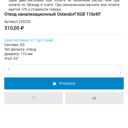
Цена действительна при оплате за наличный расчет или при
оплате по QR-коду в счете. При безналичном расчете или оплате
картой +3% к стоимости товара.
Отвод канализационный Ostendorf KGB 110х45°
Артикул
220220
310,00 ₽
Срок поставки: от 1 до 2 дней
Система: KG
Тип фитинга: отвод
Диаметр: 110 мм
Угол: 45°
В корзину