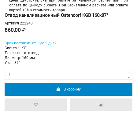
Цена действительна при оплате за наличный расчет или при
оплате по QR-коду в счете. При безналичном расчете или оплате
картой +3% к стоимости товара.
Отвод канализационный Ostendorf KGB 160х87°
Артикул
222240
860,00 ₽
Срок поставки:
от 1 до 2 дней
Система: KG
Тип фитинга: отвод
Диаметр: 160 мм
Угол: 87°
В корзину