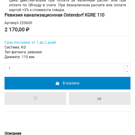
Цена действительна при оплате за наличный расчет или при
оплате по QR-коду в счете. При безналичном расчете или оплате
картой +3% к стоимости товара.
Ревизия канализационная Ostendorf KGRE 110
Артикул
220600
2 170,00 ₽
Срок поставки: от 1 до 2 дней
Система: KG
Тип фитинга: ревизия
Диаметр: 110 мм
В корзину
Описание