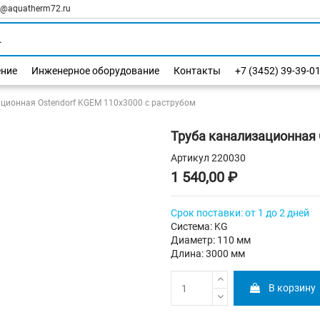
l@aquatherm72.ru
ение
Инженерное оборудование
Контакты
+7 (3452) 39-39-0
ционная Ostendorf KGEM 110х3000 с раструбом
Труба канализационная 
Артикул
220030
1 540,00 ₽
Срок поставки: от 1 до 2 дней
Система: KG
Диаметр: 110 мм
Длина: 3000 мм
В корзину