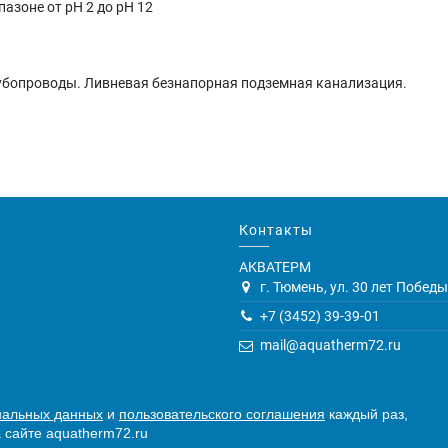
азоне от pH 2 до pH 12
убопроводы. Ливневая безнапорная подземная канализация.
Контакты
АКВАТЕРМ
г. Тюмень, ул. 30 лет Победы,
+7 (3452) 39-39-01
mail@aquatherm72.ru
нальных данных
и
пользовательского соглашения
каждый раз,
 сайте aquatherm72.ru