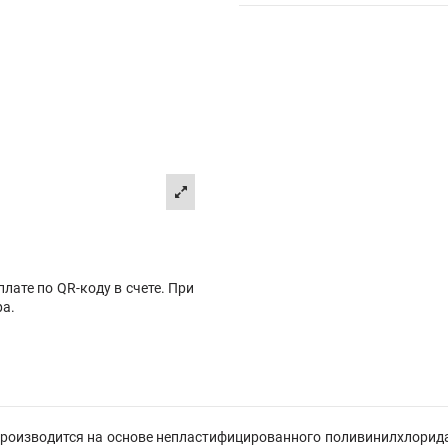
лате по QR-коду в счете. При
ра.
производится на основе непластифицированного поливинилхлорида 