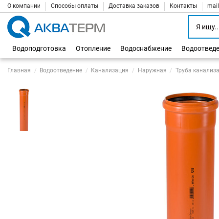
О компании
Способы оплаты
Доставка заказов
Контакты
mai
Водоподготовка
Отопление
Водоснабжение
Водоотвед
Главная
Водоотведение
Канализация
Наружная
Труба канализа