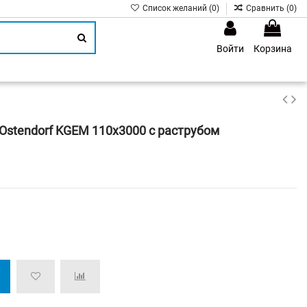
Список желаний (
0
)
Сравнить (
0
)
Войти
Корзина
1
Ostendorf KGEM 110х3000 с раструбом