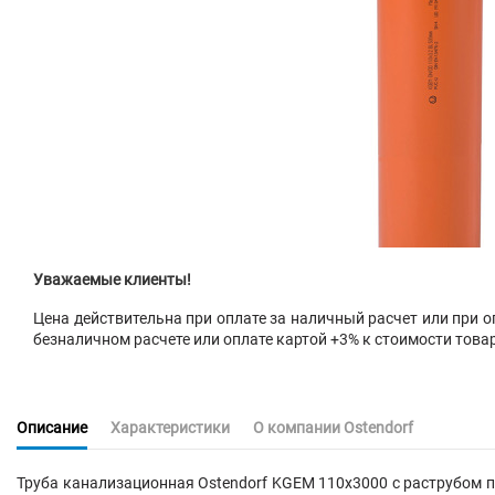
Уважаемые клиенты!
Цена действительна при оплате за наличный расчет или при оп
безналичном расчете или оплате картой +3% к стоимости това
Описание
Характеристики
О компании Ostendorf
Труба канализационная Ostendorf KGEM 110х3000 с раструбом 