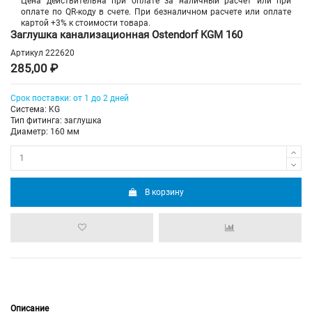
Цена действительна при оплате за наличный расчет или при
оплате по QR-коду в счете. При безналичном расчете или оплате
картой +3% к стоимости товара.
Заглушка канализационная Ostendorf KGM 160
Артикул
222620
285,00 ₽
Срок поставки: от 1 до 2 дней
Система: KG
Тип фитинга: заглушка
Диаметр: 160 мм
В корзину
Описание