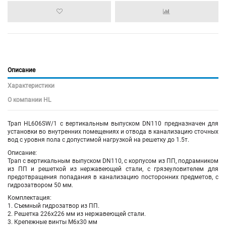
Описание
Характеристики
О компании HL
Трап HL606SW/1 с вертикальным выпуском DN110 предназначен для
установки во внутренних помещениях и отвода в канализацию сточных
вод с уровня пола с допустимой нагрузкой на решетку до 1.5т.
Описание:
Трап с вертикальным выпуском DN110, с корпусом из ПП, подрамником
из ПП и решеткой из нержавеющей стали, с грязеуловителем для
предотвращения попадания в канализацию посторонних предметов, c
гидрозатвором 50 мм.
Комплектация:
1. Съемный гидрозатвор из ПП.
2. Решетка 226х226 мм из нержавеющей стали.
3. Крепежные винты М6х30 мм