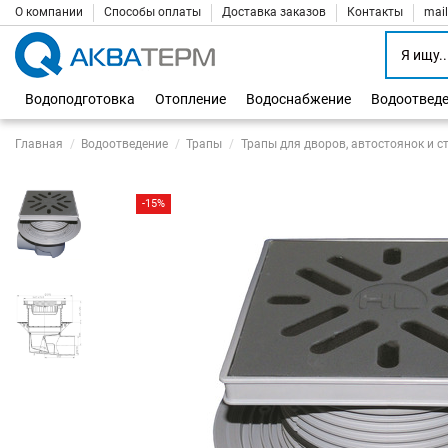
О компании
Способы оплаты
Доставка заказов
Контакты
mai
Водоподготовка
Отопление
Водоснабжение
Водоотвед
Главная
Водоотведение
Трапы
Трапы для дворов, автостоянок и с
-15%