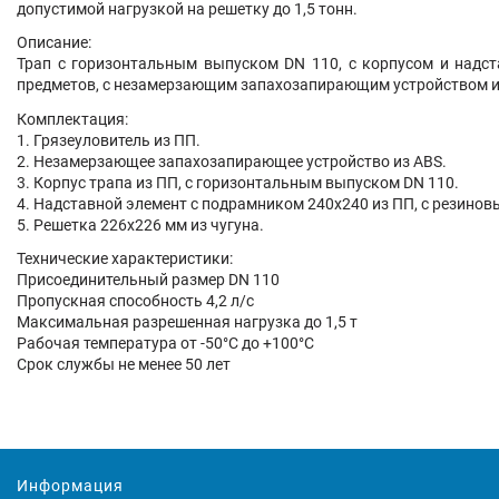
допустимой нагрузкой на решетку до 1,5 тонн.
Описание:
Трап с горизонтальным выпуском DN 110, с корпусом и надст
предметов, с незамерзающим запахозапирающим устройством и
Комплектация:
1. Грязеуловитель из ПП.
2. Незамерзающее запахозапирающее устройство из ABS.
3. Корпус трапа из ПП, с горизонтальным выпуском DN 110.
4. Надставной элемент с подрамником 240х240 из ПП, с резино
5. Решетка 226х226 мм из чугуна.
Технические характеристики:
Присоединительный размер DN 110
Пропускная способность 4,2 л/с
Максимальная разрешенная нагрузка до 1,5 т
Рабочая температура от -50°C до +100°C
Срок службы не менее 50 лет
Информация