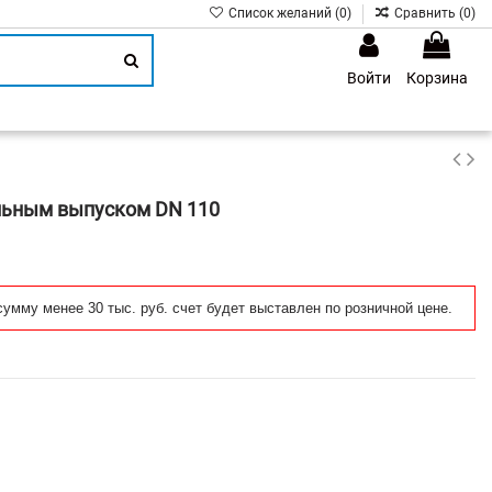
Список желаний (
0
)
Сравнить (
0
)
Войти
Корзина
1
альным выпуском DN 110
сумму менее 30 тыс. руб. счет будет выставлен по розничной цене.