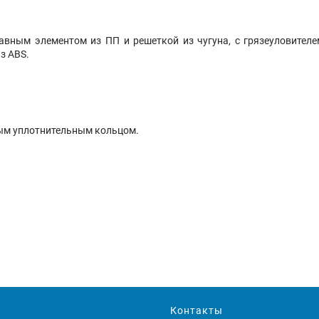
авным элементом из ПП и решеткой из чугуна, с грязеуловите
з ABS.
вым уплотнительным кольцом.
Контакты