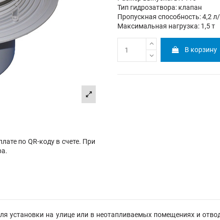
Тип гидрозатвора: клапан
Пропускная способность: 4,2 л
Максимальная нагрузка: 1,5 т
В корзину
лате по QR-коду в счете. При
ра.
я установки на улице или в неотапливаемых помещениях и отвод