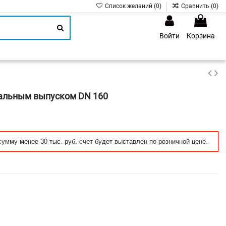
Список желаний (
0
)
Сравнить (
0
)
Войти
Корзина
1
кальным выпуском DN 160
сумму менее 30 тыс. руб. счет будет выставлен по розничной цене.