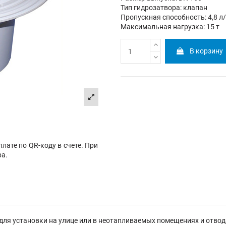
Тип гидрозатвора: клапан
Пропускная способность: 4,8 л
Максимальная нагрузка: 15 т
В корзину
лате по QR-коду в счете. При
ра.
ля установки на улице или в неотапливаемых помещениях и отвода