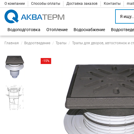
О компании
Способы оплаты
Доставка заказов
Контакты
mai
Водоподготовка
Отопление
Водоснабжение
Водоотвед
Главная
Водоотведение
Трапы
Трапы для дворов, автостоянок и с
-15%