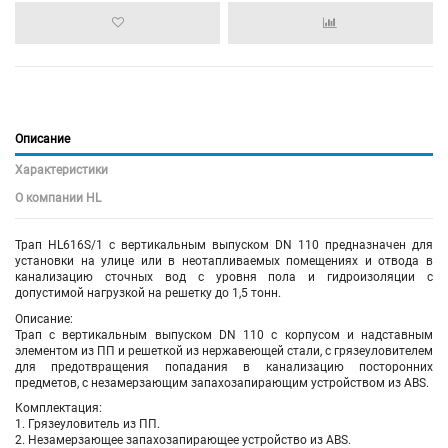
Описание
Характеристики
О компании HL
Трап HL616S/1 с вертикальным выпуском DN 110 предназначен для
установки на улице или в неотапливаемых помещениях и отвода в
канализацию сточных вод с уровня пола и гидроизоляции с
допустимой нагрузкой на решетку до 1,5 тонн.
Описание:
Трап с вертикальным выпуском DN 110 с корпусом и надставным
элементом из ПП и решеткой из нержавеющей стали, с грязеуловителем
для предотвращения попадания в канализацию посторонних
предметов, с незамерзающим запахозапирающим устройством из ABS.
Комплектация:
1. Грязеуловитель из ПП.
2. Незамерзающее запахозапирающее устройство из ABS.