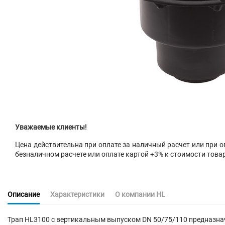
Уважаемые клиенты!
Цена действительна при оплате за наличный расчет или при оп
безналичном расчете или оплате картой +3% к стоимости това
Описание
Характеристики
О компании HL
Трап HL3100 с вертикальным выпуском DN 50/75/110 предназнач