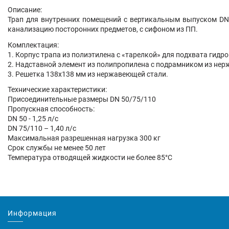
Описание:
Трап для внутренних помещений с вертикальным выпуском DN
канализацию посторонних предметов, с сифоном из ПП.
Комплектация:
1. Корпус трапа из полиэтилена с «тарелкой» для подхвата гид
2. Надставной элемент из полипропилена с подрамником из нер
3. Решетка 138х138 мм из нержавеющей стали.
Технические характеристики:
Присоединительные размеры DN 50/75/110
Пропускная способность:
DN 50 - 1,25 л/с
DN 75/110 – 1,40 л/с
Максимальная разрешенная нагрузка 300 кг
Срок службы не менее 50 лет
Температура отводящей жидкости не более 85°С
Информация