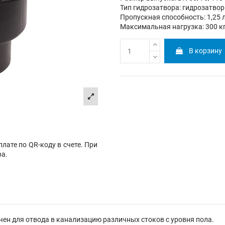
Тип гидрозатвора: гидрозатвор
Пропускная способность: 1,25 
Максимальная нагрузка: 300 к
В корзину
лате по QR-коду в счете. При
ра.
ен для отвода в канализацию различных стоков с уровня пола.