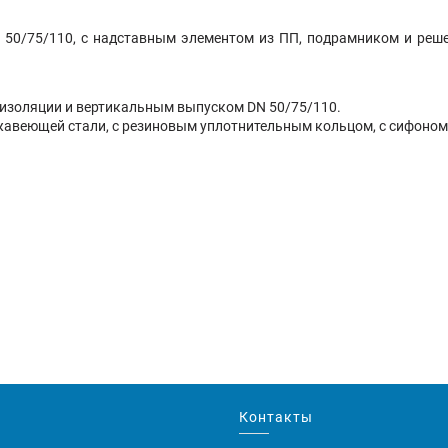
 50/75/110, с надставным элементом из ПП, подрамником и реш
роизоляции и вертикальным выпуском DN 50/75/110.
жавеющей стали, с резиновым уплотнительным кольцом, с сифоном
Контакты