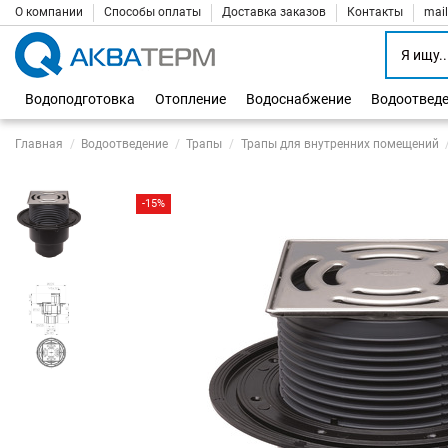
О компании
Способы оплаты
Доставка заказов
Контакты
mai
Водоподготовка
Отопление
Водоснабжение
Водоотвед
Главная
Водоотведение
Трапы
Трапы для внутренних помещений
-15%