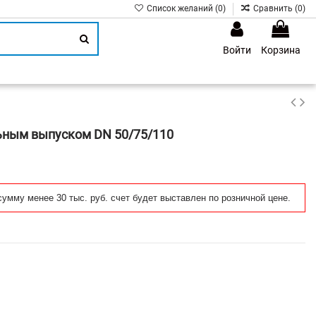
Список желаний (
0
)
Сравнить (
0
)
Войти
Корзина
1
ьным выпуском DN 50/75/110
сумму менее 30 тыс. руб. счет будет выставлен по розничной цене.