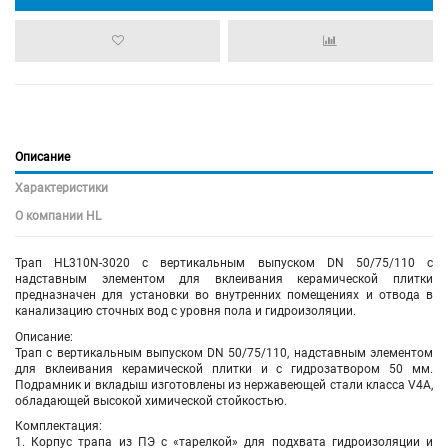
Описание
Характеристики
О компании HL
Трап HL310N-3020 с вертикальным выпуском DN 50/75/110 с
надставным элементом для вклеивания керамической плитки
предназначен для установки во внутренних помещениях и отвода в
канализацию сточных вод с уровня пола и гидроизоляции.
Описание:
Трап с вертикальным выпуском DN 50/75/110, надставным элементом
для вклеивания керамической плитки и с гидрозатвором 50 мм.
Подрамник и вкладыш изготовлены из нержавеющей стали класса V4A,
обладающей высокой химической стойкостью.
Комплектация:
1. Корпус трапа из ПЭ с «тарелкой» для подхвата гидроизоляции и