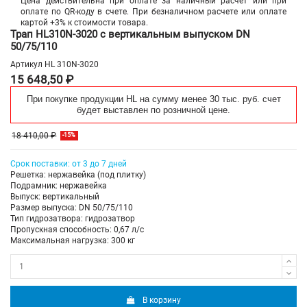
Цена действительна при оплате за наличный расчет или при
оплате по QR-коду в счете. При безналичном расчете или оплате
картой +3% к стоимости товара.
Трап HL310N-3020 с вертикальным выпуском DN
50/75/110
Артикул
HL 310N-3020
15 648,50 ₽
При покупке продукции HL на сумму менее 30 тыс. руб. счет
будет выставлен по розничной цене.
18 410,00 ₽
-15%
Срок поставки: от 3 до 7 дней
Решетка: нержавейка (под плитку)
Подрамник: нержавейка
Выпуск: вертикальный
Размер выпуска: DN 50/75/110
Тип гидрозатвора: гидрозатвор
Пропускная способность: 0,67 л/с
Максимальная нагрузка: 300 кг
В корзину