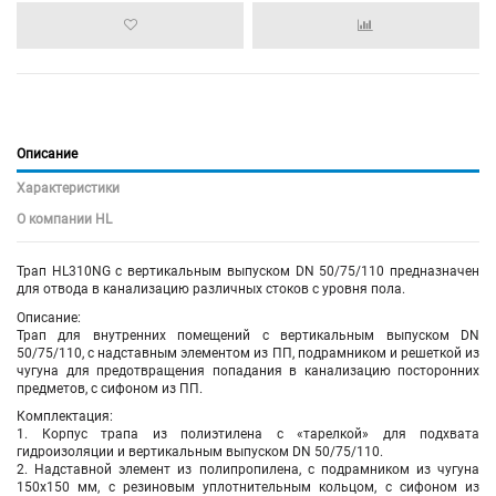
Описание
Характеристики
О компании HL
Трап HL310NG с вертикальным выпуском DN 50/75/110 предназначен
для отвода в канализацию различных стоков с уровня пола.
Описание:
Трап для внутренних помещений с вертикальным выпуском DN
50/75/110, с надставным элементом из ПП, подрамником и решеткой из
чугуна для предотвращения попадания в канализацию посторонних
предметов, с сифоном из ПП.
Комплектация:
1. Корпус трапа из полиэтилена с «тарелкой» для подхвата
гидроизоляции и вертикальным выпуском DN 50/75/110.
2. Надставной элемент из полипропилена, с подрамником из чугуна
150х150 мм, с резиновым уплотнительным кольцом, с сифоном из