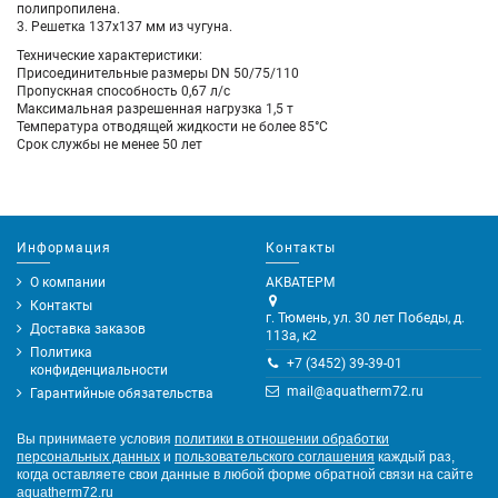
полипропилена.
3. Решетка 137х137 мм из чугуна.
Технические характеристики:
Присоединительные размеры DN 50/75/110
Пропускная способность 0,67 л/с
Максимальная разрешенная нагрузка 1,5 т
Температура отводящей жидкости не более 85°С
Срок службы не менее 50 лет
Информация
Контакты
О компании
АКВАТЕРМ
Контакты
г. Тюмень, ул. 30 лет Победы, д.
Доставка заказов
113а, к2
Политика
+7 (3452) 39-39-01
конфиденциальности
mail@aquatherm72.ru
Гарантийные обязательства
Вы принимаете условия
политики в отношении обработки
персональных данных
и
пользовательского соглашения
каждый раз,
когда оставляете свои данные в любой форме обратной связи на сайте
aquatherm72.ru