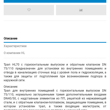
Описание
Характеристики
О компании HL
Трап HL70 с горизонтальным выпуском и обратным клапаном DN
75/110 предназначен для установки во внутренних помещениях и
отвода в канализацию сточных вод с уровня пола и гидроизоляции, а
также для защиты от подтопления при возникновении подпора в
наружной сети.
Описание:
Трап для внутренних помещений с горизонтальным выпуском DN
75/110, нормально заглушенными тремя дополнительными входами
DN40/50, с надставным элементом из ПП, решеткой из нержавеющей
стали, и с обратным клапаном-поплавком, защищающим помещение, в
котором установлен трап, а также входящие магистрали, от