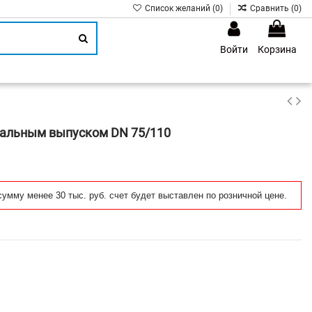
Список желаний (
0
)
Сравнить (
0
)
Войти
Корзина
1
тальным выпуском DN 75/110
сумму менее 30 тыс. руб. счет будет выставлен по розничной цене.