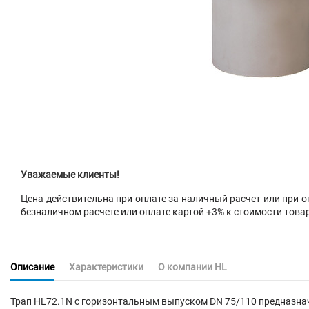
Уважаемые клиенты!
Цена действительна при оплате за наличный расчет или при оп
безналичном расчете или оплате картой +3% к стоимости това
Описание
Характеристики
О компании HL
Трап HL72.1N с горизонтальным выпуском DN 75/110 предназнач