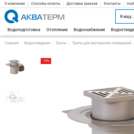
О компании
Способы оплаты
Доставка заказов
Контакты
mai
Водоподготовка
Отопление
Водоснабжение
Водоотвед
Главная
Водоотведение
Трапы
Трапы для внутренних помещений
-15%