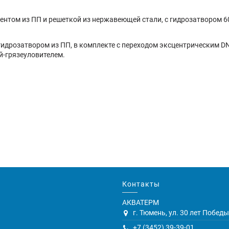
ентом из ПП и решеткой из нержавеющей стали, с гидрозатвором 6
 гидрозатвором из ПП, в комплекте с переходом эксцентрическим D
й-грязеуловителем.
Контакты
АКВАТЕРМ
г. Тюмень, ул. 30 лет Победы,
+7 (3452) 39-39-01