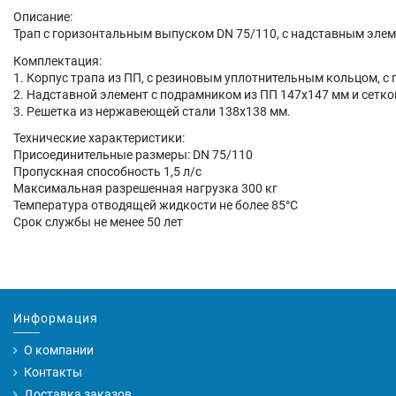
Описание:
Трап с горизонтальным выпуском DN 75/110, с надставным элем
Комплектация:
1. Корпус трапа из ПП, с резиновым уплотнительным кольцом, с
2. Надставной элемент с подрамником из ПП 147х147 мм и сетко
3. Решетка из нержавеющей стали 138х138 мм.
Технические характеристики:
Присоединительные размеры: DN 75/110
Пропускная способность 1,5 л/с
Максимальная разрешенная нагрузка 300 кг
Температура отводящей жидкости не более 85°С
Срок службы не менее 50 лет
Информация
О компании
Контакты
Доставка заказов