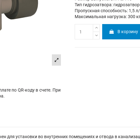
Тип гидрозатвора: гидрозатвор
Пропускная способность: 1,5 л
Максимальная нагрузка: 300 к
В корзину
лате по QR-коду в счете. При
ра.
ен для установки во внутренних помещениях и отвода в канализац