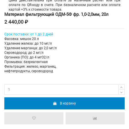
Цена действительна при оплате за наличный расчет или при
оплате по QR-коду в счете. При безналичном расчете или оплате
картой +3% к стоимости товара.
Материал фильтрующий ОДМ-5Ф фр. 1,0-2,0мм, 20л
2 440,00 ₽
Срок поставки: от 1 до 2 дней
Фасовка: мешок 20 л
Удаление железа: до 10 мг/л
Удаление марганца: до 2,0 мг/л
Сероводород: до 2 мг/л
Органика (ПО): до 4 мгО2/л
Промывка: безреагентная
Фильтрация: железо, марганец,
нефтепродукты, сероводород
В корзину