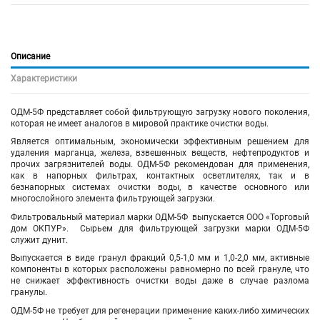
Описание
Характеристики
ОДМ-5Ф представляет собой фильтрующую загрузку нового поколения,
которая не имеет аналогов в мировой практике очистки воды.
Является оптимальным, экономически эффективным решением для
удаления марганца, железа, взвешенных веществ, нефтепродуктов и
прочих загрязнителей воды. ОДМ-5Ф рекомендован для применения,
как в напорных фильтрах, контактных осветлителях, так и в
безнапорных системах очистки воды, в качестве основного или
многослойного элемента фильтрующей загрузки.
Фильтровальный материал марки ОДМ-5Ф выпускается ООО «Торговый
дом ОКПУР». Сырьем для фильтрующей загрузки марки ОДМ-5Ф
служит дунит.
Выпускается в виде гранул фракций 0,5-1,0 мм и 1,0-2,0 мм, активные
компоненты в которых расположены равномерно по всей грануле, что
не снижает эффективность очистки воды даже в случае разлома
гранулы.
ОДМ-5Ф не требует для регенерации применение каких-либо химических