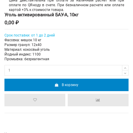
Цена действительна при оплате за наличный расчет или при
оплате по QR-коду в счете. При безналичном расчете или оплате
картой +3% к стоимости товара.
Уголь активированный БАУ-А, 10кг
0,00 ₽
Срок поставки: от 1 до 2 дней
Фасовка: мешок 10 кг
Размер гранул: 12x40
Материал: кокосвый уголь
Йодный индекс: 1100
Промывка: безреагентная
В корзину