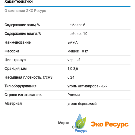
Характеристики
О компании ЭКО Ресурс
Содержание золы, %
не более 6
Содержание влаги, %
не более 10
Наименование
БАУ-А
Фасовка
мешок 10 кг
Цвет гранул
черный
Фракция, мм
1,0-3,6
Насыпная плотность, г/см3
0,24
Тип оборудования
уголь активированный
Страна изготовитель
Россия
Материал
уголь березовый
Марка