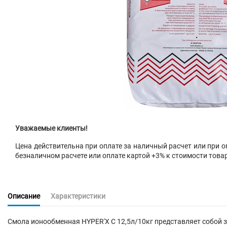
Уважаемые клиенты!
Цена действительна при оплате за наличный расчет или при оп
безналичном расчете или оплате картой +3% к стоимости това
Описание
Характеристики
Смола ионообменная HYPER'X C 12,5л/10кг представляет собой