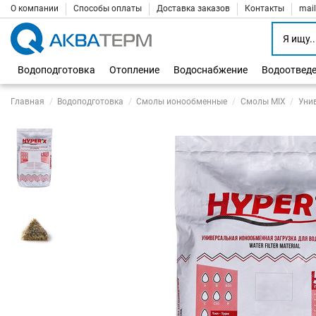
О компании
Способы оплаты
Доставка заказов
Контакты
mai
Водоподготовка
Отопление
Водоснабжение
Водоотвед
Главная
Водоподготовка
Смолы ионообменные
Смолы MIX
Уни