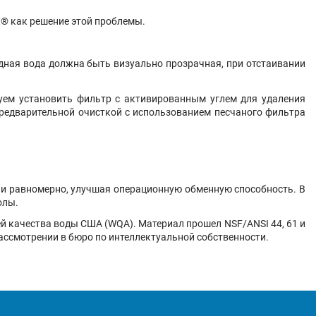
X
® как решение этой проблемы.
одная вода должна быть визуально прозрачная, при отстаивании
уем установить фильтр с активированным углем для удаления
предварительной очисткой с использованием песчаного фильтра
 и равномерно, улучшая операционную обменную способность. В
олы.
 качества воды США (WQA). Материал прошел NSF/ANSI 44, 61 и
ассмотрении в бюро по интеллектуальной собственности.