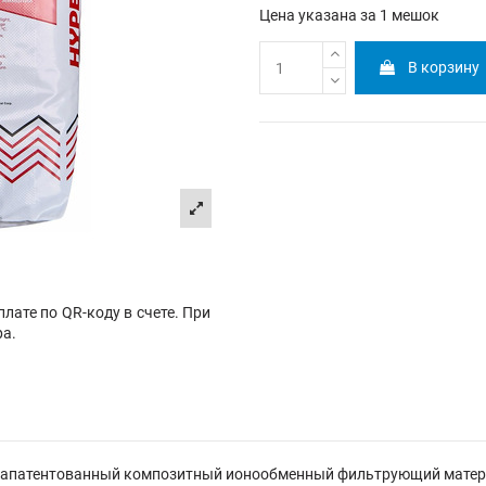
Цена указана за 1 мешок
В корзину
лате по QR-коду в счете. При
ра.
 запатентованный композитный ионообменный фильтрующий матери