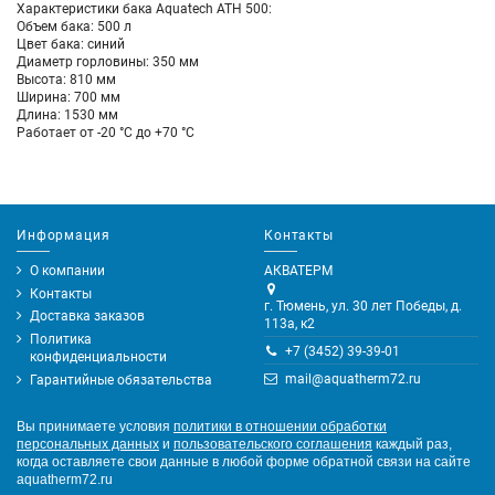
Характеристики бака Aquatech ATH 500:
Объем бака: 500 л
Цвет бака: синий
Диаметр горловины: 350 мм
Высота: 810 мм
Ширина: 700 мм
Длина: 1530 мм
Работает от -20 °С до +70 °С
Информация
Контакты
О компании
АКВАТЕРМ
Контакты
г. Тюмень, ул. 30 лет Победы, д.
Доставка заказов
113а, к2
Политика
+7 (3452) 39-39-01
конфиденциальности
mail@aquatherm72.ru
Гарантийные обязательства
Вы принимаете условия
политики в отношении обработки
персональных данных
и
пользовательского соглашения
каждый раз,
когда оставляете свои данные в любой форме обратной связи на сайте
aquatherm72.ru