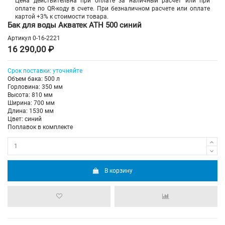
Цена действительна при оплате за наличный расчет или при
оплате по QR-коду в счете. При безналичном расчете или оплате
картой +3% к стоимости товара.
Бак для воды Акватек ATH 500 синий
Артикул
0-16-2221
16 290,00 ₽
Срок
поставки
:
уточняйте
Объем бака: 500 л
Горловина: 350 мм
Высота: 810 мм
Ширина: 700 мм
Длина: 1530 мм
Цвет: синий
Поплавок в комплекте
В корзину