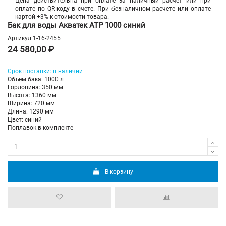
Цена действительна при оплате за наличный расчет или при
оплате по QR-коду в счете. При безналичном расчете или оплате
картой +3% к стоимости товара.
Бак для воды Акватек ATP 1000 синий
Артикул
1-16-2455
24 580,00 ₽
Срок поставки: в наличии
Объем бака: 1000 л
Горловина: 350 мм
Высота: 1360 мм
Ширина: 720 мм
Длина: 1290 мм
Цвет: синий
Поплавок в комплекте
В корзину