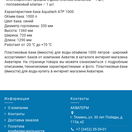
- поплавковый клапан – 1 шт.
Характеристики бака Aquatech АTP 1000:
Объем бака: 1000 л
Цвет бака: синий
Диаметр горловины: 350 мм
Высота: 1360 мм
Ширина: 720 мм
Длина: 1290 мм
Работает от -20 °С до +70 °С
Пластиковые баки (ёмкости) для воды объёмом 1000 литров
- широкий
ассортимент баков
от компании
Акватек
в каталоге интернет-магазина
Акватерм. На странице товара вы можете ознакомиться с подробным
описанием, техническими характеристиками и фото. Пластиковые баки
(ёмкости) для воды купить в интернет магазине Акватерм.
Информация
Контакты
О компании
АКВАТЕРМ
Контакты
г. Тюмень, ул. 30 лет Победы, д.
Доставка заказов
113а, к2
Политика
+7 (3452) 39-39-01
конфиденциальности