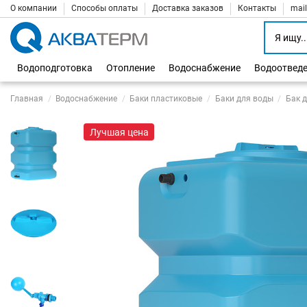
О компании
Способы оплаты
Доставка заказов
Контакты
mai
Водоподготовка
Отопление
Водоснабжение
Водоотвед
Главная
Водоснабжение
Баки пластиковые
Баки для воды
Бак 
Лучшая цена