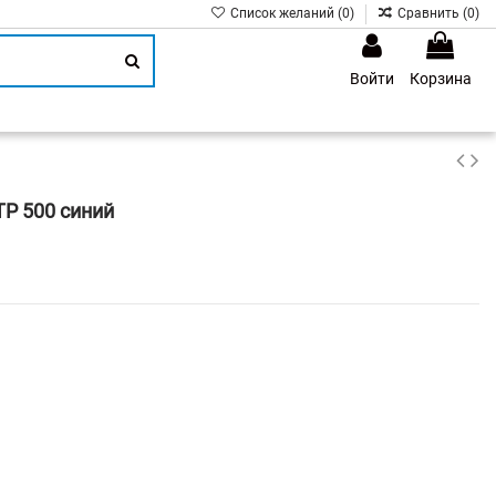
Список желаний (
0
)
Сравнить (
0
)
Войти
Корзина
1
TP 500 синий