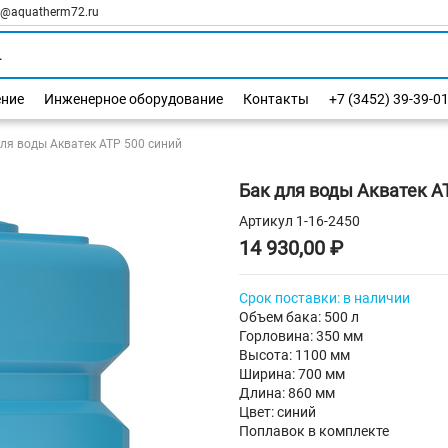
l@aquatherm72.ru
ение
Инженерное оборудование
Контакты
+7 (3452) 39-39-0
для воды Акватек ATP 500 синий
Бак для воды Акватек A
Артикул
1-16-2450
14 930,00 ₽
Срок
поставки
: в наличии
Объем бака: 500 л
Горловина: 350 мм
Высота: 1100 мм
Ширина: 700 мм
Длина: 860 мм
Цвет: синий
Поплавок в комплекте