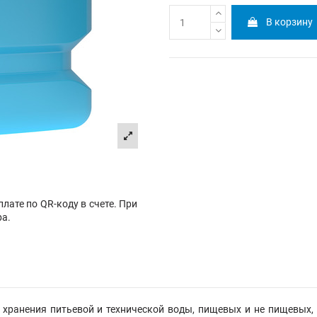
В корзину
лате по QR-коду в счете. При
ра.
 хранения питьевой и технической воды, пищевых и не пищевых,