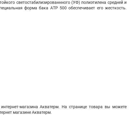
тойкого светостабилизированнного (УФ) полиэтилена средней и
пециальная форма бака АTP 500 обеспечивает его жесткость.
интернет-магазина Акватерм. На странице товара вы можете
тернет магазине Акватерм.