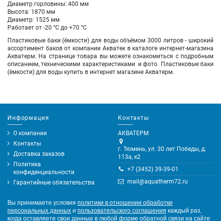
Диаметр горловины: 400 мм
Высота: 1870 мм
Диаметр: 1525 мм
Работает от -20 °С до +70 °С
Пластиковые баки (ёмкости) для воды объёмом 3000 литров
- широкий
ассортимент баков
от компании
Акватек
в каталоге интернет-магазина
Акватерм. На странице товара вы можете ознакомиться с подробным
описанием, техническими характеристиками и фото. Пластиковые баки
(ёмкости) для воды купить в интернет магазине Акватерм.
Информация
Контакты
О компании
АКВАТЕРМ
Контакты
г. Тюмень, ул. 30 лет Победы, д.
Доставка заказов
113а, к2
Политика
+7 (3452) 39-39-01
конфиденциальности
mail@aquatherm72.ru
Гарантийные обязательства
Вы принимаете условия
политики в отношении обработки
персональных данных
и
пользовательского соглашения
каждый раз,
когда оставляете свои данные в любой форме обратной связи на сайте