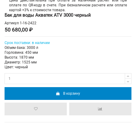
Цена действительна при оплате за наличный расчет или при
оплате по QR-коду в счете. При безналичном расчете или оплате
картой +3% к стоимости товара.
Бак для воды Акватек ATV 3000 черный
Артикул
1-16-2422
50 680,00 ₽
Срок
поставки
: в наличии
Объем бака: 3000 л
Горловина: 450 мм
Высота: 1870 мм
Диаметр: 1525 мм
Цвет: черный
В корзину