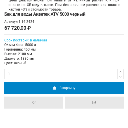
Цена действительна при оплате за наличный расчет или при
оплате по QR-коду в счете. При безналичном расчете или оплате
картой +3% к стоимости товара.
Бак для воды Акватек ATV 5000 черный
Артикул
1-16-2424
67 720,00 ₽
Срок
поставки
: в наличии
Объем бака: 5000 л
Горловина: 450 мм
Высота: 2100 мм
Диаметр: 1830 мм
Цвет: черный
В корзину