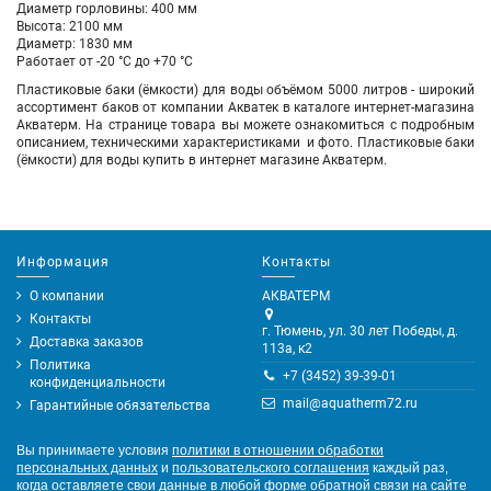
Диаметр горловины: 400 мм
Высота: 2100 мм
Диаметр: 1830 мм
Работает от -20 °С до +70 °С
Пластиковые баки (ёмкости) для воды объёмом 5000 литров
- широкий
ассортимент баков
от компании
Акватек
в каталоге интернет-магазина
Акватерм. На странице товара вы можете ознакомиться с подробным
описанием, техническими характеристиками и фото. Пластиковые баки
(ёмкости) для воды купить в интернет магазине Акватерм.
Информация
Контакты
О компании
АКВАТЕРМ
Контакты
г. Тюмень, ул. 30 лет Победы, д.
Доставка заказов
113а, к2
Политика
+7 (3452) 39-39-01
конфиденциальности
mail@aquatherm72.ru
Гарантийные обязательства
Вы принимаете условия
политики в отношении обработки
персональных данных
и
пользовательского соглашения
каждый раз,
когда оставляете свои данные в любой форме обратной связи на сайте