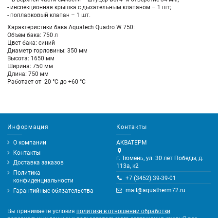
- инспекционная крышка с дыхательным клапаном – 1 шт;
- поплавковый клапан – 1 шт.
Характеристики бака Aquatech Quadro W 750:
Объем бака: 750 л
Цвет бака: синий
Диаметр горловины: 350 мм
Высота: 1650 мм
Ширина: 750 мм
Длина: 750 мм
Работает от -20 °С до +60 °С
Информация
Контакты
О компании
АКВАТЕРМ
Контакты
г. Тюмень, ул. 30 лет Победы, д.
Доставка заказов
113а, к2
Политика
+7 (3452) 39-39-01
конфиденциальности
mail@aquatherm72.ru
Гарантийные обязательства
Вы принимаете условия
политики в отношении обработки