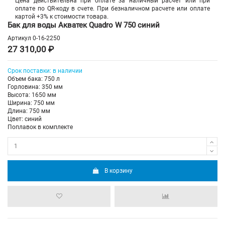
Цена действительна при оплате за наличный расчет или при
оплате по QR-коду в счете. При безналичном расчете или оплате
картой +3% к стоимости товара.
Бак для воды Акватек Quadro W 750 синий
Артикул
0-16-2250
27 310,00 ₽
Срок
поставки
: в наличии
Объем бака: 750 л
Горловина: 350 мм
Высота: 1650 мм
Ширина: 750 мм
Длина: 750 мм
Цвет: синий
Поплавок в комплекте
В корзину