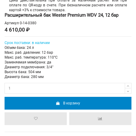
Цена действительна при оплате за наличный расчет или при
оплате по QR-коду в счете. При безналичном расчете или оплате
картой +3% к стоимости товара.
Расширительный бак Wester Premium WDV 24, 12 бар
Артикул
0-14-0380
4 610,00 ₽
Срок поставки: в наличии
Объем бака: 24 л
Макс. раб. давление: 12 бар
Макс. раб. температура: 110°C
Заменяемая мембрана: да
Диаметр подключения: 3/4"
Высота бака: 504 мм
Диаметр бака: 280 мм
В корзину