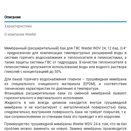
Описание
Характеристики
О компании Wester
Мембранный (расширительный) бак для ГВС Wester WDV 24, 12 бар, 3/4"
- предназначен для компенсации температурных расширений воды в
системе горячего водоснабжения и теплоносителя в гелиосистемах, а
также защиты системы ГВС от гидроудара. В качестве теплоносителя в
гелиосистемах допускается использование воды или водного раствора
гликолей с концентрацией до 50%.
Для баков горячего водоснабжения главное – грушевидная мембрана
из специального очищенного материала (ЕPDМ), и соответствие
технических характеристик по давлению и температуре.
Фланцевые расширительные баки со сменной мембраной бывают
горизонтального и вертикального исполнения.
Жидкость в них всегда целиком находится внутри грушевидной
мембраны и не контактирует с металлической поверхностью бака,
следовательно, внутренняя поверхность бака не требует покрытия, т.к.
при соприкосновении со стенками бака это приводит к его коррозии.
Преимущество грушевидной мембраны Wester WDV 24 в том, что ее без
проблем можно заменить на новую. Замена мембраны производится