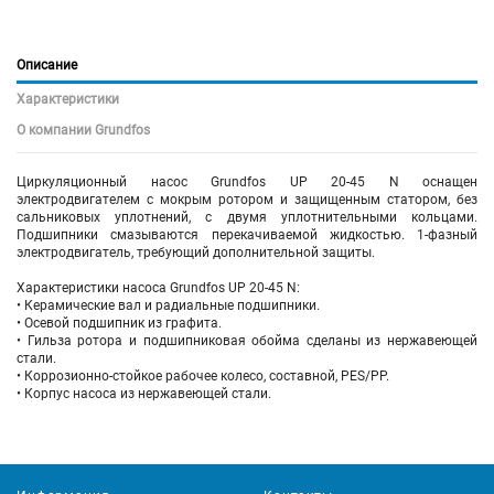
Описание
Характеристики
О компании Grundfos
Циркуляционный насос Grundfos UP 20-45 N оснащен
электродвигателем с мокрым ротором и защищенным статором, без
сальниковых уплотнений, с двумя уплотнительными кольцами.
Подшипники смазываются перекачиваемой жидкостью. 1-фазный
электродвигатель, требующий дополнительной защиты.
Характеристики насоса Grundfos UP 20-45 N:
• Керамические вал и радиальные подшипники.
• Осевой подшипник из графита.
• Гильза ротора и подшипниковая обойма сделаны из нержавеющей
стали.
• Коррозионно-стойкое рабочее колесо, составной, PES/PP.
• Корпус насоса из нержавеющей стали.