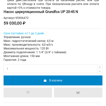
Цена действительна при оплате за наличный расчет или при
оплате по QR-коду в счете. При безналичном расчете или оплате
картой +3% к стоимости товара.
Насос циркуляционный Grundfos UP 20-45 N
Артикул
95906472
59 030,00 ₽
Срок поставки: от 1 до 3 дней
Управление: ручное
Макс. гидростатический напор: 4,5 м
Макс. производительность: 4,0 м3/ч
Максимальная мощность: 120 Вт
Диаметр подключения: 1 1/4" (3/4" с гайками)
Монтажная длина: 150 мм
Гарантия: 2 года
В корзину