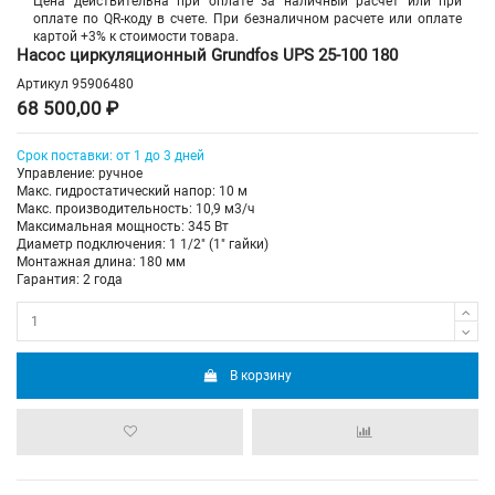
Цена действительна при оплате за наличный расчет или при
оплате по QR-коду в счете. При безналичном расчете или оплате
картой +3% к стоимости товара.
Насос циркуляционный Grundfos UPS 25-100 180
Артикул
95906480
68 500,00 ₽
Срок поставки: от 1 до 3 дней
Управление: ручное
Макс. гидростатический напор: 10 м
Макс. производительность: 10,9 м3/ч
Максимальная мощность: 345 Вт
Диаметр подключения: 1 1/2" (1" гайки)
Монтажная длина: 180 мм
Гарантия: 2 года
В корзину