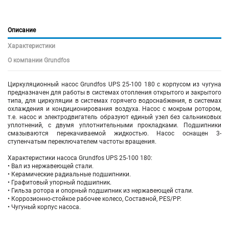
Описание
Характеристики
О компании Grundfos
Циркуляционный насос Grundfos UPS 25-100 180 с корпусом из чугуна
предназначен для работы в системах отопления открытого и закрытого
типа, для циркуляции в системах горячего водоснабжения, в системах
охлаждения и кондиционирования воздуха. Насос с мокрым ротором,
т.е. насос и электродвигатель образуют единый узел без сальниковых
уплотнений, с двумя уплотнительными прокладками. Подшипники
смазываются перекачиваемой жидкостью. Насос оснащен 3-
ступенчатым переключателем частоты вращения.
Характеристики насоса Grundfos UPS 25-100 180:
• Вал из нержавеющей стали.
• Керамические радиальные подшипники.
• Графитовый упорный подшипник.
• Гильза ротора и опорный подшипник из нержавеющей стали.
• Коррозионно-стойкое рабочее колесо, Составной, PES/PP.
• Чугуный корпус насоса.