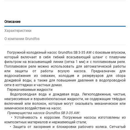
Описание
Характеристики
О компании Grundfos
Погружной колодезный насос Grundfos SB 3-35 AW с боковым впуском,
который включает в себя гибкий всасывающий шланг с плавучим
фильтром на всасывающей линии (сетка 1 мм) и с поплавковым реле.
Поплавковое реле можно использовать для автоматической работы
или защиты от работы всухую насоса. Предназначен для
водоснабжения из скважин, колодцев и резервуаров для сбора
дождевой воды, а также для повышения давления в водопроводной
сети в коттеджах и частных домах.
Перекачиваемые жидкости
Водопроводная вода и дождевая вода. Легкоподвижные, чистые,
неагрессивные и взрывобезопасные жидкости, не содержащие твёрдых
включений или волокон, которые могут оказывать механическое или
химическое воздействие на насос.
Преимущества насоса Grundfos SB 3-35 AW:
• Устойчивость к коррозии. Погружные насосы изготовлены из
композитных материалов и нержавеющей стали;
• Защита от засорения и блокировки рабочего колеса. Сетчатый