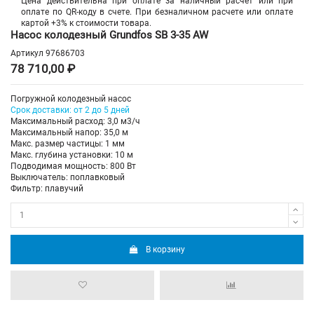
Цена действительна при оплате за наличный расчет или при
оплате по QR-коду в счете. При безналичном расчете или оплате
картой +3% к стоимости товара.
Насос колодезный Grundfos SB 3-35 AW
Артикул
97686703
78 710,00 ₽
Погружной колодезный насос
Срок доставки: от 2 до 5 дней
Максимальный расход: 3,0 м3/ч
Максимальный напор: 35,0 м
Макс. размер частицы: 1 мм
Макс. глубина установки: 10 м
Подводимая мощность: 800 Вт
Выключатель: поплавковый
Фильтр: плавучий
В корзину