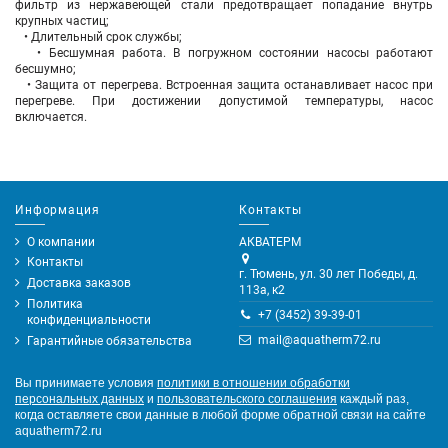
фильтр из нержавеющей стали предотвращает попадание внутрь
крупных частиц;
• Длительный срок службы;
• Бесшумная работа. В погружном состоянии насосы работают
бесшумно;
• Защита от перегрева. Встроенная защита останавливает насос при
перегреве. При достижении допустимой температуры, насос
включается.
Информация
Контакты
О компании
АКВАТЕРМ
Контакты
г. Тюмень, ул. 30 лет Победы, д.
Доставка заказов
113а, к2
Политика
+7 (3452) 39-39-01
конфиденциальности
mail@aquatherm72.ru
Гарантийные обязательства
Вы принимаете условия
политики в отношении обработки
персональных данных
и
пользовательского соглашения
каждый раз,
когда оставляете свои данные в любой форме обратной связи на сайте
aquatherm72.ru