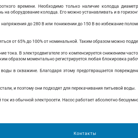
роткого времени. Необходимо только наличие колодца диаметр
ь на оборудование колодца. Его можно устанавливать и в горизо
 напряжения до 280 В или понижении до 150 В во избежание полом
ться от 65% до 100% от номинальной. Таким образом можно подде
е тока. В электродвигателе это компенсируется снижением часто
ким образом моментально регистрируется любая блокировка рабоч
 воды в скважине. Благодаря этому предотвращается повреждени
тали, и поэтому они подходят для перекачивания питьевой воды.
 ток из обычной электросети. Насос работает абсолютно бесшумно,
Контакты