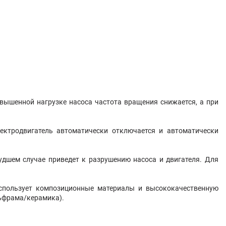
вышенной нагрузке насоса частота вращения снижается, а при
лектродвигатель автоматически отключается и автоматически
удшем случае приведет к разрушению насоса и двигателя. Для
использует композиционные материалы и высококачественную
льфрама/керамика).