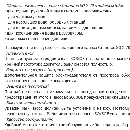
Область применения насоса Grundfos SQ 2-70 с кабелем 80 м:
• для подачи грунтовой воды в системы водоснабжения
- для частных домов
- для небольших водопроводных станций
- для ирригационных систем, например, для теплиц.
• для перекачивания воды в резервуары.
• в системах повышения давления.
Преимущества погружного скважинного насоса Grundfos SQ 2-70
Плавный пуск
Плавный пуск электродвигателя SQ/SQE на постоянных магнит
крайней перегрузке двигатель выключается полностью.
Защита от перегрева (встроенная)
Дополнительная защита электродвигателя от перегрева обес
включается вновь после охлаждения.
Защита от “всплытия”
При работе насоса на минимальных расходах при определенны
предотвращения этого в насосах SQ/SQE предусмотрен специал
Высокая износостойкость
Скважинный насос должен быть устойчив к износу. Поэтому
нержавеющую сталь. Рабочие колеса насосов SQ/SQE устанавл
Удобство обслуживания
Удобный монтаж и техническое обслуживание благодаря разбор