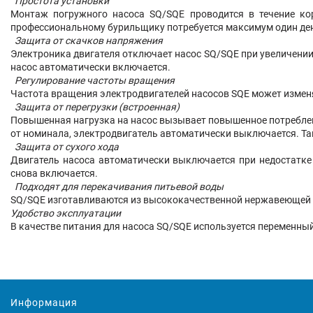
Простота установки
Монтаж погружного насоса SQ/SQE проводится в течение ко
профессиональному бурильщику потребуется максимум один ден
Защита от скачков напряжения
Электроника двигателя отключает насос SQ/SQE при увеличении
насос автоматически включается.
Регулирование частоты вращения
Частота вращения электродвигателей насосов SQE может изменя
Защита от перегрузки (встроенная)
Повышенная нагрузка на насос вызывает повышенное потреблени
от номинала, электродвигатель автоматически выключается. Та
Защита от сухого хода
Двигатель насоса автоматически выключается при недостатке
снова включается.
Подходят для перекачивания питьевой воды
SQ/SQE изготавливаются из высококачественной нержавеющей с
Удобство эксплуатации
В качестве питания для насоса SQ/SQE используется переменный
Информация