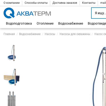
О компании
Способы оплаты
Доставка заказов
Контакты
mai
Водоподготовка
Отопление
Водоснабжение
Водоотвед
Главная
Водоснабжение
Насосы
Насосы для скважины
Насос с