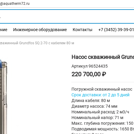
l@aquatherm72.ru
ение
Инженерное оборудование
Контакты
+7 (3452) 39-39-0
кважинный Grundfos SQ 2-70 с кабелем 80 м
Насос скважинный Grundf
Артикул
96524435
220 700,00 ₽
Погружной скважинный насос
Срок доставки: от 2 до 5 дней
Длина кабеля: 80 м
Диаметр насоса: 74 мм
Номинальный расход: 2 м3/ч
Номинальный напор: 71 м
Макс. глубина погружения: 150
Подводимая мощность: 1650 В