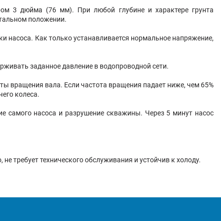
ом 3 дюйма (76 мм). При любой глубине и характере грунта
нтальном положении.
ки насоса. Как только устанавливается нормальное напряжение,
рживать заданное давление в водопроводной сети.
ты вращения вала. Если частота вращения падает ниже, чем 65%
его колеса.
е самого насоса и разрушение скважины. Через 5 минут насос
 не требует технического обслуживания и устойчив к холоду.