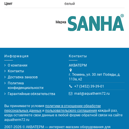
Цвет
белый
Марка
Информация
Контакты
О компании
АКВАТЕРМ
Контакты
г. Тюмень, ул. 30 лет Победы, д.
Доставка заказов
113а, к2
Политика
+7 (3452) 39-39-01
конфиденциальности
mail@aquatherm72.ru
Гарантийные обязательства
Вы принимаете условия
политики в отношении обработки
персональных данных
и
пользовательского соглашения
каждый раз,
когда оставляете свои данные в любой форме обратной связи на сайте
aquatherm72.ru
2007-2026
©
АКВАТЕРМ — интернет-магазин оборудования для