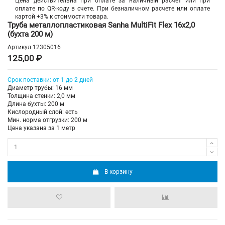
Цена действительна при оплате за наличный расчет или при
оплате по QR-коду в счете. При безналичном расчете или оплате
картой +3% к стоимости товара.
Труба металлопластиковая Sanha MultiFit Flex 16х2,0
(бухта 200 м)
Артикул
12305016
125,00 ₽
Срок поставки: от 1 до 2 дней
Диаметр трубы: 16 мм
Толщина стенки: 2,0 мм
Длина бухты: 200 м
Кислородный слой: есть
Мин. норма отгрузки: 200 м
Цена указана за 1 метр
В корзину