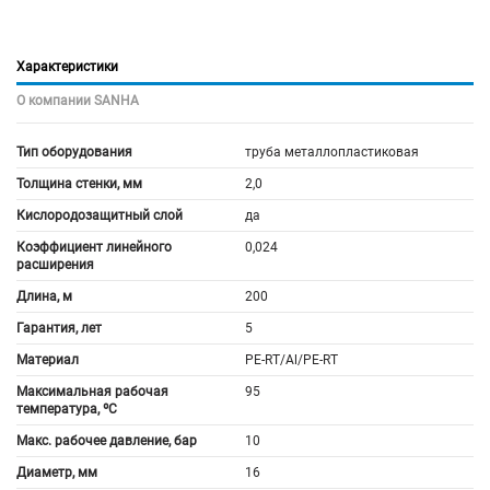
Характеристики
О компании SANHA
Тип оборудования
труба металлопластиковая
Толщина стенки, мм
2,0
Кислородозащитный слой
да
Коэффициент линейного
0,024
расширения
Длина, м
200
Гарантия, лет
5
Материал
PE-RT/Al/PE-RT
Максимальная рабочая
95
температура, ºС
Макс. рабочее давление, бар
10
Диаметр, мм
16