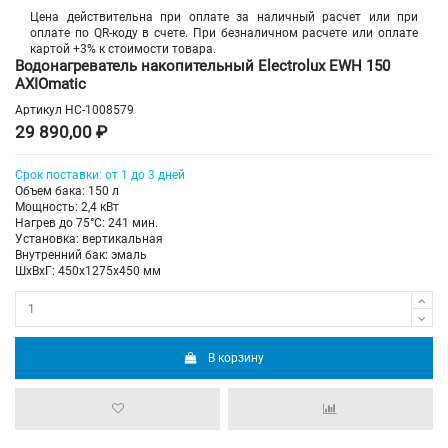
Цена действительна при оплате за наличный расчет или при
оплате по QR-коду в счете. При безналичном расчете или оплате
картой +3% к стоимости товара.
Водонагреватель накопительный Electrolux EWH 150
AXIOmatic
Артикул
НС-1008579
29 890,00 ₽
Срок поставки: от 1 до 3 дней
Объем бака: 150 л
Мощность: 2,4 кВт
Нагрев до 75°С: 241 мин.
Установка: вертикальная
Внутренний бак: эмаль
ШхВхГ: 450х1275х450 мм
В корзину