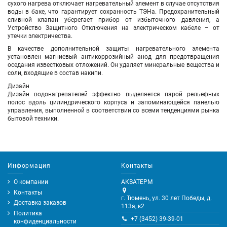
сухого нагрева отключает нагревательный элемент в случае отсутствия
воды в баке, что гарантирует сохранность ТЭНа. Предохранительный
сливной клапан уберегает прибор от избыточного давления, а
Устройство Защитного Отключения на электрическом кабеле – от
утечки электричества.
В качестве дополнительной защиты нагревательного элемента
установлен магниевый антикоррозийный анод для предотвращения
оседания известковых отложений. Он удаляет минеральные вещества и
соли, входящие в состав накипи.
Дизайн
Дизайн водонагревателей эффектно выделяется парой рельефных
полос вдоль цилиндрического корпуса и запоминающейся панелью
управления, выполненной в соответствии со всеми тенденциями рынка
бытовой техники.
Информация
Контакты
О компании
АКВАТЕРМ
Контакты
г. Тюмень, ул. 30 лет Победы, д.
Доставка заказов
113а, к2
Политика
+7 (3452) 39-39-01
конфиденциальности