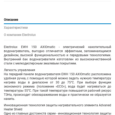
Описание
Характеристики
О компании Electrolux
Electrolux EWH 150 AXIOmatic - электрический накопительный
водонагреватель, выгодно отличается эффектным, запоминающимся
дизайном, высокой функциональностью и передовыми технологиями.
Внутренний бак водонагревателя изготовлен из высококачественной
стали с мелкодисперсным эмалевым покрытием.
Легкость управления
На передней панели водонагревателя EWH 150 AXIOmatic расположена
удобная ручка, с помощью которой можно задать нужную температуру
нагрева воды в диапазоне от 30 до 75°С. При выборе функции
экономного режима (положение «ЕCO»), вода будет нагреваться до
температуры 55°С. При такой температуре повышается рабочий ресурс
ТЭНа, происходит обеззараживание воды и практически не образуется
накипь.
Инновационная технология защиты нагревательного элемента Advaned
Heater Shield
Одно из главных достоинств серии - инновационная технология защиты