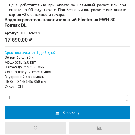
Цена действительна при оплате за наличный расчет или при
оплате по QR-коду в счете. При безналичном расчете или оплате
картой +3% к стоимости товара.
Водонагреватель накопительный Electrolux EWH 30
Formax DL
Артикул
НС-1026259
17 590,00 ₽
Срок поставки: от 1 до 3 дней
Объем бака: 30 л
Мощность: 2,0 кВт
Нагрев до 75°С: 63 мин.
Установка: универсальная
Внутренний бак: эмаль
ШхВхГ: 344х545х350 мм
Сухой ТЭН
В корзину