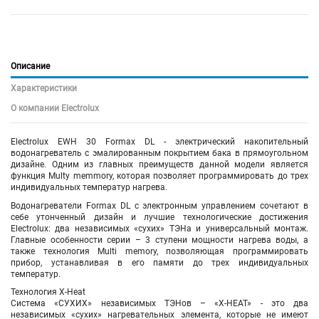
Описание
Характеристики
О компании Electrolux
Electrolux EWH 30 Formax DL - электрический накопительный
водонагреватель с эмалированным покрытием бака в прямоугольном
дизайне. Одним из главных преимуществ данной модели является
функция Multy memmory, которая позволяет программировать до трех
индивидуальных температур нагрева.
Водонагреватели Formax DL с электронным управлением сочетают в
себе утонченный дизайн и лучшие технологические достижения
Electrolux: два независимых «сухих» ТЭНа и универсальный монтаж.
Главные особенности серии – 3 ступени мощности нагрева воды, а
также технология Multi memory, позволяющая программировать
прибор, устанавливая в его памяти до трех индивидуальных
температур.
Технология X-Heat
Система «СУХИХ» независимых ТЭНов – «X-HEAT» - это два
независимых «сухих» нагревательных элемента, которые не имеют