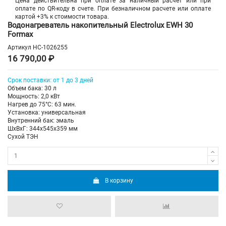
Цена действительна при оплате за наличный расчет или при
оплате по QR-коду в счете. При безналичном расчете или оплате
картой +3% к стоимости товара.
Водонагреватель накопительный Electrolux EWH 30
Formax
Артикул
НС-1026255
16 790,00 ₽
Срок поставки: от 1 до 3 дней
Объем бака: 30 л
Мощность: 2,0 кВт
Нагрев до 75°С: 63 мин.
Установка: универсальная
Внутренний бак: эмаль
ШхВхГ: 344х545х359 мм
Сухой ТЭН
В корзину