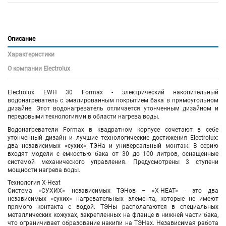
Описание
Характеристики
О компании Electrolux
Electrolux EWH 30 Formax - электрический накопительный
водонагреватель с эмалированным покрытием бака в прямоугольном
дизайне. Этот водонагреватель отличается утонченным дизайном и
передовыми технологиями в области нагрева воды.
Водонагреватели Formax в квадратном корпусе сочетают в себе
утонченный дизайн и лучшие технологические достижения Electrolux:
два независимых «сухих» ТЭНа и универсальный монтаж. В серию
входят модели с емкостью бака от 30 до 100 литров, оснащенные
системой механического управления. Предусмотрены 3 ступени
мощности нагрева воды.
Технология X-Heat
Система «СУХИХ» независимых ТЭНов – «X-HEAT» - это два
независимых «сухих» нагревательных элемента, которые не имеют
прямого контакта с водой. ТЭНы располагаются в специальных
металлических кожухах, закрепленных на фланце в нижней части бака,
что ограничивает образование накипи на ТЭНах. Независимая работа