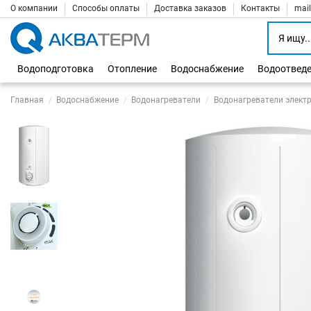
О компании
Способы оплаты
Доставка заказов
Контакты
mai
Водоподготовка
Отопление
Водоснабжение
Водоотвед
Главная
Водоснабжение
Водонагреватели
Водонагреватели элект