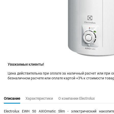
Уважаемые клиенты!
Цена действительна при оплате за наличный расчет или при оп
безналичном расчете или оплате картой +3% к стоимости това
Описание
Характеристики
О компании Electrolux
Electrolux EWH 50 AXIOmatic Slim - электрический накоп