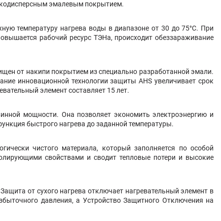
елкодисперсным эмалевым покрытием.
ную температуру нагрева воды в диапазоне от 30 до 75°С. При
повышается рабочий ресурс ТЭНа, происходит обеззараживание
щищен от накипи покрытием из специально разработанной эмали.
вание инновационной технологии защиты AHS увеличивает срок
вательный элемент составляет 15 лет.
винной мощности. Она позволяет экономить электроэнергию и
функция быстрого нагрева до заданной температуры.
огически чистого материала, который заполняется по особой
золирующими свойствами и сводит тепловые потери и высокие
 Защита от сухого нагрева отключает нагревательный элемент в
избыточного давления, а Устройство Защитного Отключения на