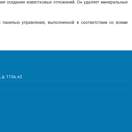
ния оседания известковых отложений. Он удаляет минеральные
 панелью управления, выполненной в соответствии со всеми
 д. 113а, к2