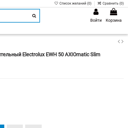
Список желаний (
0
)
Сравнить (
0
)
Войти
Корзина
1
ельный Electrolux EWH 50 AXIOmatic Slim