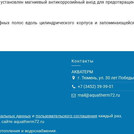
 установлен магниевый антикоррозийный анод для предотвраще
фных полос вдоль цилиндрического корпуса и запоминающейся
Контакты
АКВАТЕРМ
г. Тюмень, ул. 30 лет Победы,
+7 (3452) 39-39-01
mail@aquatherm72.ru
нальных данных
и
пользовательского соглашения
каждый раз,
 сайте aquatherm72.ru
отопления и водоснабжения.