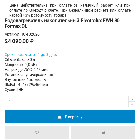
Цена действительна при оплате за наличный расчет или при
оплате по QR-коду в счете. При безналичном расчете или оплате
картой +3% к стоимости товара.
Водонагреватель накопительный Electrolux EWH 80
Formax DL
Артикул
НС-1026261
24 090,00 ₽
Срок поставки: от 1 до 3 дней
Объем бака: 80 л
Мощность: 2,0 кВт
Нагрев до 75°С: 177 мин.
Установка: универсальная
Внутренний бак: эмаль
ШхВхГ: 454х729х460 мм
Сухой ТЭН
В корзину