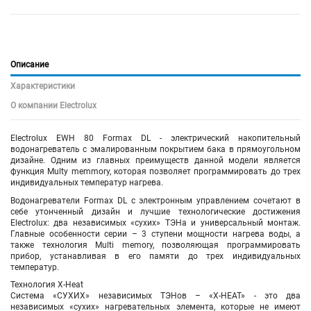
Описание
Характеристики
О компании Electrolux
Electrolux EWH 80 Formax DL - электрический накопительный
водонагреватель с эмалированным покрытием бака в прямоугольном
дизайне. Одним из главных преимуществ данной модели является
функция Multy memmory, которая позволяет программировать до трех
индивидуальных температур нагрева.
Водонагреватели Formax DL с электронным управлением сочетают в
себе утонченный дизайн и лучшие технологические достижения
Electrolux: два независимых «сухих» ТЭНа и универсальный монтаж.
Главные особенности серии – 3 ступени мощности нагрева воды, а
также технология Multi memory, позволяющая программировать
прибор, устанавливая в его памяти до трех индивидуальных
температур.
Технология X-Heat
Система «СУХИХ» независимых ТЭНов – «X-HEAT» - это два
независимых «сухих» нагревательных элемента, которые не имеют